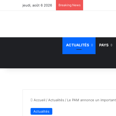
jeudi, août 6 2026
Breaking News
ACTUALITÉS
PAYS
Accueil
/
Actualités
/
Le PAM annonce un important 
Actualités