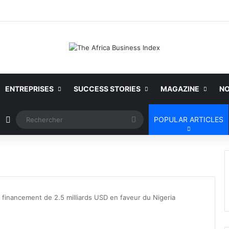
ENTREPRISES
SUCCESS STORIES
MAGAZINE
NO
Article Aléatoire
Rechercher
POPULAR ARTICLES
financement de 2.5 milliards USD en faveur du Nigeria