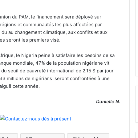
union du PAM, le financement sera déployé sur
 régions et communautés les plus affectées par
re du au changement climatique, aux conflits et aux
 seront les premiers visé.
frique, le Nigeria peine à satisfaire les besoins de sa
anque mondiale, 47% de la population nigériane vit
u seuil de pauvreté international de 2,15 $ par jour.
33 millions de nigérians seront confrontées à une
 aiguë cette année.
Danielle N.