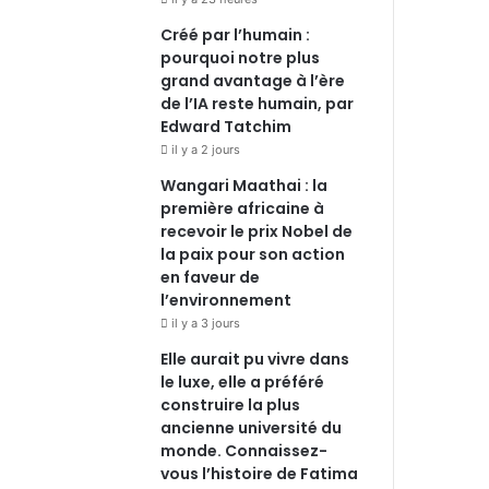
Créé par l’humain :
pourquoi notre plus
grand avantage à l’ère
de l’IA reste humain, par
Edward Tatchim
il y a 2 jours
Wangari Maathai : la
première africaine à
recevoir le prix Nobel de
la paix pour son action
en faveur de
l’environnement
il y a 3 jours
Elle aurait pu vivre dans
le luxe, elle a préféré
construire la plus
ancienne université du
monde. Connaissez-
vous l’histoire de Fatima