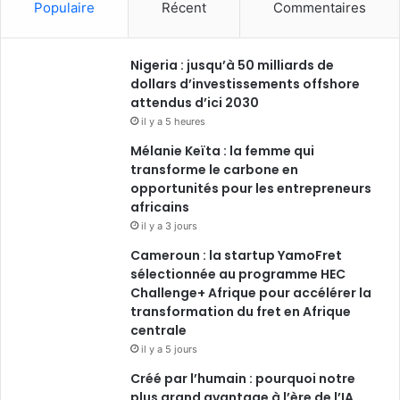
Populaire
Récent
Commentaires
Nigeria : jusqu’à 50 milliards de
dollars d’investissements offshore
attendus d’ici 2030
il y a 5 heures
Mélanie Keïta : la femme qui
transforme le carbone en
opportunités pour les entrepreneurs
africains
il y a 3 jours
Cameroun : la startup YamoFret
sélectionnée au programme HEC
Challenge+ Afrique pour accélérer la
transformation du fret en Afrique
centrale
il y a 5 jours
Créé par l’humain : pourquoi notre
plus grand avantage à l’ère de l’IA