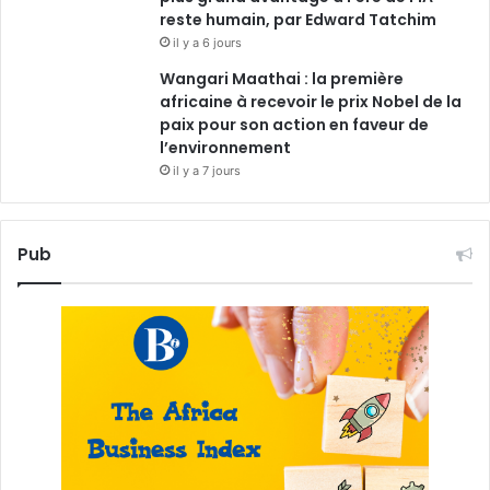
reste humain, par Edward Tatchim
il y a 6 jours
Wangari Maathai : la première
africaine à recevoir le prix Nobel de la
paix pour son action en faveur de
l’environnement
il y a 7 jours
Pub