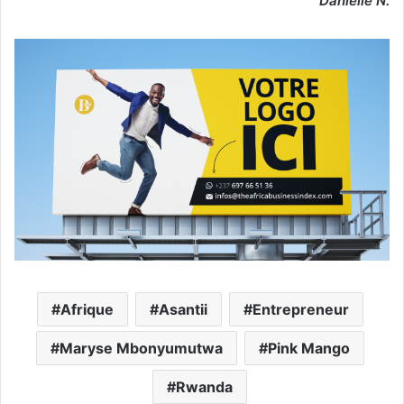
Danielle N.
Afrique
Asantii
Entrepreneur
Maryse Mbonyumutwa
Pink Mango
Rwanda