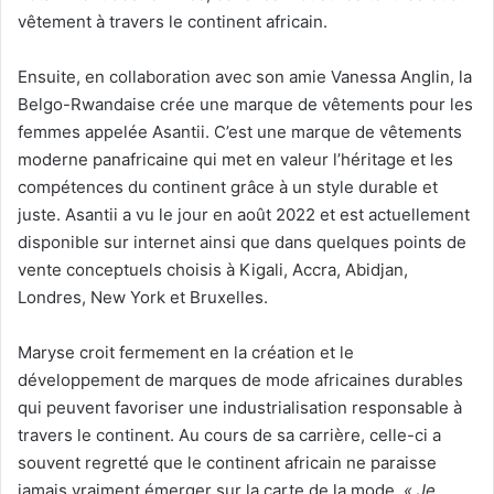
vêtement à travers le continent africain.
Ensuite, en collaboration avec son amie Vanessa Anglin, la
Belgo-Rwandaise crée une marque de vêtements pour les
femmes appelée Asantii. C’est une marque de vêtements
moderne panafricaine qui met en valeur l’héritage et les
compétences du continent grâce à un style durable et
juste. Asantii a vu le jour en août 2022 et est actuellement
disponible sur internet ainsi que dans quelques points de
vente conceptuels choisis à Kigali, Accra, Abidjan,
Londres, New York et Bruxelles.
Maryse croit fermement en la création et le
développement de marques de mode africaines durables
qui peuvent favoriser une industrialisation responsable à
travers le continent. Au cours de sa carrière, celle-ci a
souvent regretté que le continent africain ne paraisse
jamais vraiment émerger sur la carte de la mode
. « Je