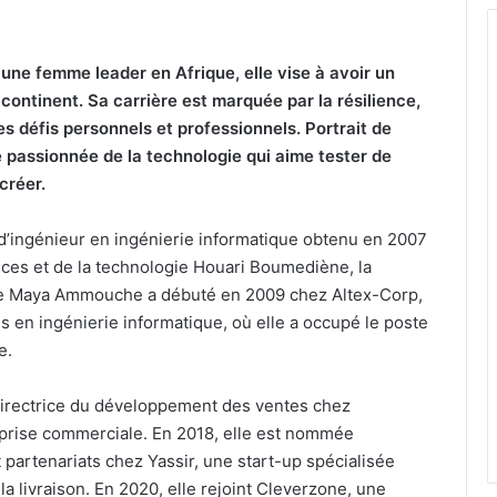
une femme leader en Afrique, elle vise à avoir un
 continent. Sa carrière est marquée par la résilience,
s défis personnels et professionnels. Portrait de
e passionnée de la technologie qui aime tester de
créer.
 d’ingénieur en ingénierie informatique obtenu en 2007
ences et de la technologie Houari Boumediène, la
nne Maya Ammouche a débuté en 2009 chez Altex-Corp,
s en ingénierie informatique, où elle a occupé le poste
e.
 directrice du développement des ventes chez
prise commerciale. En 2018, elle est nommée
t partenariats chez Yassir, une start-up spécialisée
la livraison. En 2020, elle rejoint Cleverzone, une