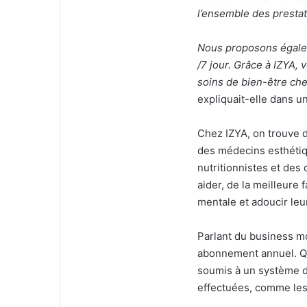
l’ensemble des prestat
Nous proposons égalem
/7 jour. Grâce à IZYA,
soins de bien-être chez
expliquait-elle dans u
Chez IZYA, on trouve d
des médecins esthétiq
nutritionnistes et des
aider, de la meilleure 
mentale et adoucir leu
Parlant du business mo
abonnement annuel. Qua
soumis à un système d
effectuées, comme les 