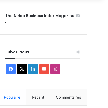
The Africa Business Index Magazine
Suivez-Nous !
Facebook
X
Linkedin
YouTube
Instagram
Populaire
Récent
Commentaires