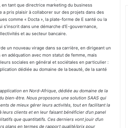
 en tant que directrice marketing du business
 a pris plaisir à collaborer sur des projets dans des
ques comme « Docta », la plate-forme de E santé ou la
ui s’inscrit dans une démarche d’E-gouvernance,
lectivités et au secteur bancaire.
de un nouveau virage dans sa carrière, en dirigeant un
us en adéquation avec mon statut de femme, mais
eurs sociales en général et sociétales en particulier :
pplication dédiée au domaine de la beauté, de la santé
 application en Nord-Afrique, dédiée au domaine de la
t du bien-être. Nous proposons une solution SAAS qui
ts de mieux gérer leurs activités, tout en facilitant la
leurs clients et en leur faisant bénéficier d’un panel
itatifs que quantitatifs. Ces derniers vont jouir d’un
urs plans en termes de rapport qualité/prix pour