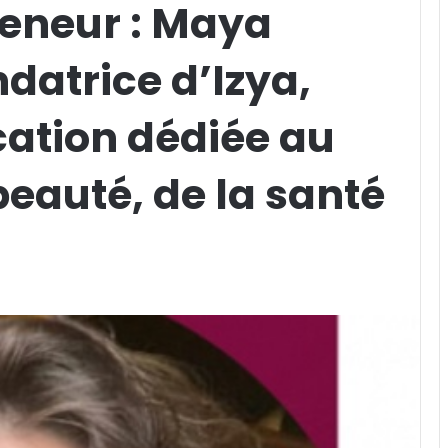
reneur : Maya
atrice d’Izya,
cation dédiée au
eauté, de la santé