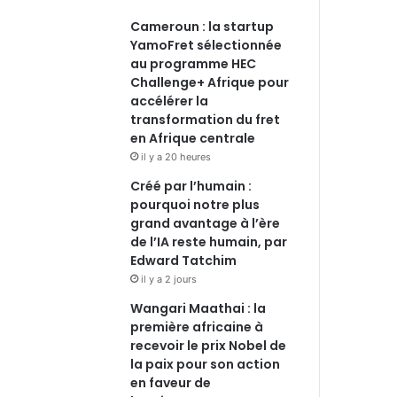
Cameroun : la startup
YamoFret sélectionnée
au programme HEC
Challenge+ Afrique pour
accélérer la
transformation du fret
en Afrique centrale
il y a 20 heures
Créé par l’humain :
pourquoi notre plus
grand avantage à l’ère
de l’IA reste humain, par
Edward Tatchim
il y a 2 jours
Wangari Maathai : la
première africaine à
recevoir le prix Nobel de
la paix pour son action
en faveur de