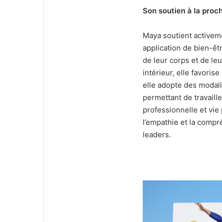
Son soutien à la proc
Maya soutient activem
application de bien-êt
de leur corps et de leu
intérieur, elle favoris
elle adopte des modalit
permettant de travaille
professionnelle et vie
l’empathie et la compré
leaders.