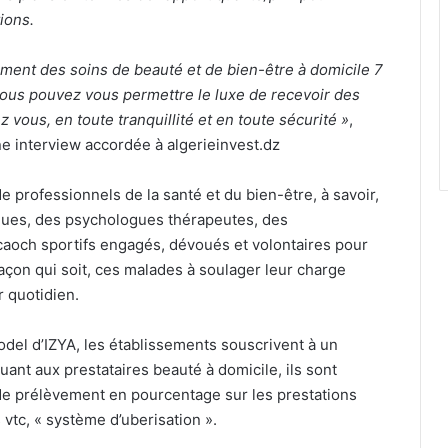
ions.
ent des soins de beauté et de bien-être à domicile 7
 vous pouvez vous permettre le luxe de recevoir des
 vous, en toute tranquillité et en toute sécurité »
,
ne interview accordée à algerieinvest.dz
e professionnels de la santé et du bien-être, à savoir,
ues, des psychologues thérapeutes, des
 caoch sportifs engagés, dévoués et volontaires pour
façon qui soit, ces malades à soulager leur charge
r quotidien.
del d’IZYA, les établissements souscrivent à un
nt aux prestataires beauté à domicile, ils sont
e prélèvement en pourcentage sur les prestations
vtc, « système d’uberisation ».