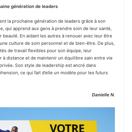
haine génération de leaders
ent la prochaine génération de leaders grâce à son
re, qui apprend aux gens à prendre soin de leur santé,
r beauté. En aidant les autres à renouer avec leur être
e une culture de soin personnel et de bien-être. De plus,
és de travail flexibles pour son équipe, leur
r à distance et de maintenir un équilibre sain entre vie
 privée. Son style de leadership est ancré dans
hension, ce qui fait d’elle un modèle pour les futurs
Danielle N.