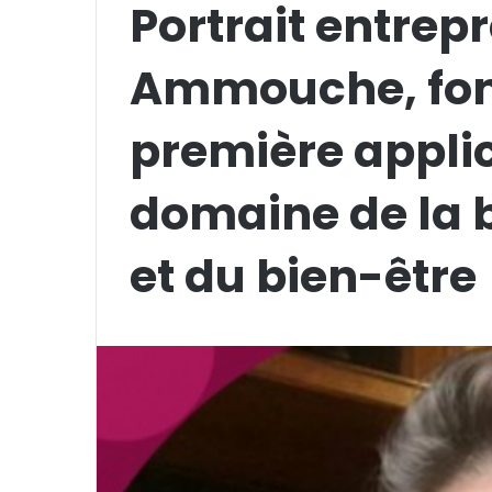
Portrait entrep
Ammouche, fond
première appli
domaine de la b
et du bien-être