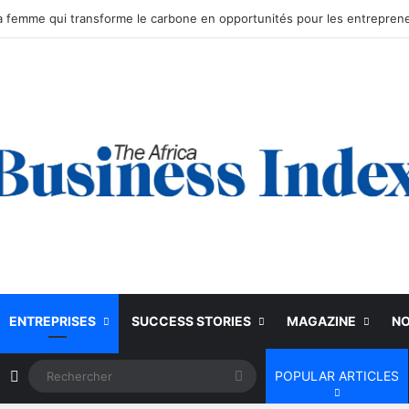
ENTREPRISES
SUCCESS STORIES
MAGAZINE
NO
Article Aléatoire
Rechercher
POPULAR ARTICLES