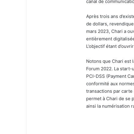
canal de communicatio
Après trois ans d’exist
de dollars, revendiqu
mars 2023, Chari a ou
entièrement digitalisée
L’objectif étant d’ouvri
Notons que Chari est la
Forum 2022. La start-u
PCI-DSS (Payment Card 
conformité aux normes 
transactions par carte
permet à Chari de se po
ainsi la numérisation r