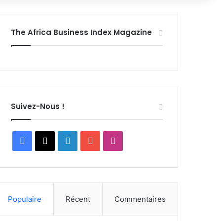
The Africa Business Index Magazine
Suivez-Nous !
Facebook
X
Linkedin
YouTube
Instagram
Populaire
Récent
Commentaires