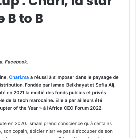
up : Chari, la star
B to B
ma, Facebook.
ine,
Chari.ma
a réussi à s’imposer dans le paysage de
distribution. Fondée par Ismael Belkhayat et Sofia Alj,
nté en 2021 la moitié des fonds publics et privés
le de la tech marocaine. Elle a par ailleurs été
rupter of the Year » à l’Africa CEO Forum 2022.
bute en 2020. Ismael prend conscience qu’à certains
 son copain, épicier n’arrive pas à s’occuper de son