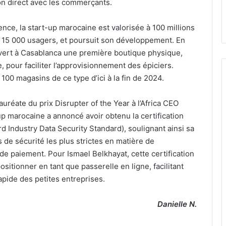
n direct avec les commerçants.
ence, la start-up marocaine est valorisée à 100 millions
e 15 000 usagers, et poursuit son développement. En
vert à Casablanca une première boutique physique,
, pour faciliter l’approvisionnement des épiciers.
r 100 magasins de ce type d’ici à la fin de 2024.
uréate du prix Disrupter of the Year à l’Africa CEO
p marocaine a annoncé avoir obtenu la certification
Industry Data Security Standard), soulignant ainsi sa
de sécurité les plus strictes en matière de
 de paiement. Pour Ismael Belkhayat, cette certification
sitionner en tant que passerelle en ligne, facilitant
apide des petites entreprises.
Danielle N.