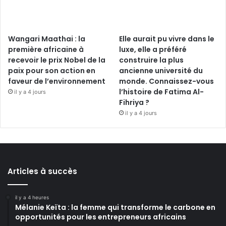
Wangari Maathai : la
Elle aurait pu vivre dans le
première africaine à
luxe, elle a préféré
recevoir le prix Nobel de la
construire la plus
paix pour son action en
ancienne université du
faveur de l’environnement
monde. Connaissez-vous
l’histoire de Fatima Al-
il y a 4 jours
Fihriya ?
il y a 4 jours
Articles à succès
il y a 4 heures
Mélanie Keïta : la femme qui transforme le carbone en
opportunités pour les entrepreneurs africains