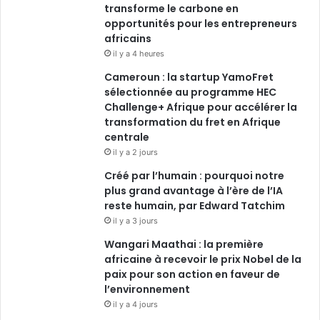
transforme le carbone en
opportunités pour les entrepreneurs
africains
il y a 4 heures
Cameroun : la startup YamoFret
sélectionnée au programme HEC
Challenge+ Afrique pour accélérer la
transformation du fret en Afrique
centrale
il y a 2 jours
Créé par l’humain : pourquoi notre
plus grand avantage à l’ère de l’IA
reste humain, par Edward Tatchim
il y a 3 jours
Wangari Maathai : la première
africaine à recevoir le prix Nobel de la
paix pour son action en faveur de
l’environnement
il y a 4 jours