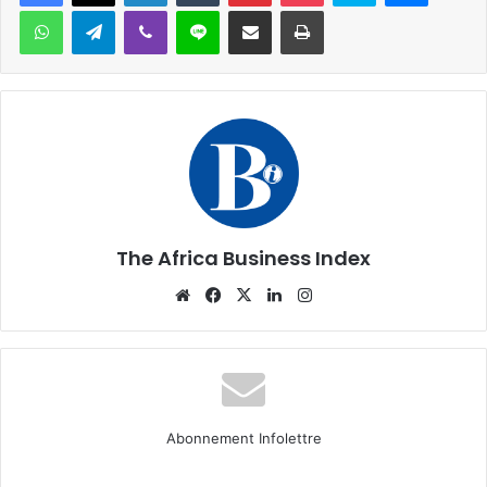
WhatsApp
Telegram
Viber
Ligne
Partager par email
Imprimer
The Africa Business Index
Website
Facebook
X
Linkedin
Instagram
Abonnement Infolettre