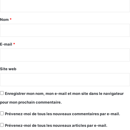
n
t
a
Nom
*
i
r
e
E-mail
*
*
Site web
Enregistrer mon nom, mon e-mail et mon site dans le navigateur
pour mon prochain commentaire.
Prévenez-moi de tous les nouveaux commentaires par e-mail.
Prévenez-moi de tous les nouveaux articles par e-mail.