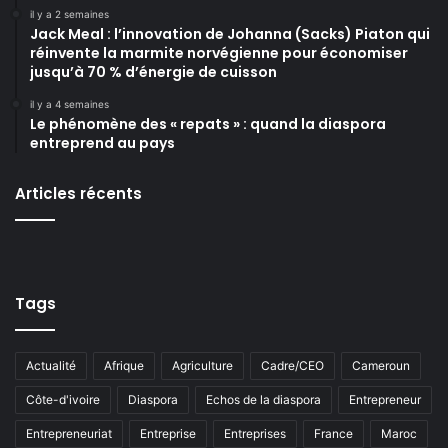
il y a 2 semaines
Jack Meal : l’innovation de Johanna (Sacks) Piaton qui
réinvente la marmite norvégienne pour économiser
jusqu’à 70 % d’énergie de cuisson
il y a 4 semaines
Le phénomène des « repats » : quand la diaspora
entreprend au pays
Articles récents
Tags
Actualité
Afrique
Agriculture
Cadre/CEO
Cameroun
Côte-d'ivoire
Diaspora
Echos de la diaspora
Entrepreneur
Entrepreneuriat
Entreprise
Entreprises
France
Maroc