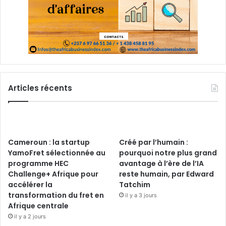
Articles récents
Cameroun : la startup
Créé par l’humain :
YamoFret sélectionnée au
pourquoi notre plus grand
programme HEC
avantage à l’ère de l’IA
Challenge+ Afrique pour
reste humain, par Edward
accélérer la
Tatchim
transformation du fret en
il y a 3 jours
Afrique centrale
il y a 2 jours