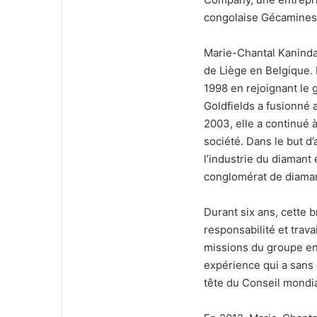
congolaise Gécamines,
Marie-Chantal Kaninda 
de Liège en Belgique. 
1998 en rejoignant le
Goldfields a fusionné
2003, elle a continué à
société. Dans le but d
l’industrie du diamant
conglomérat de diama
Durant six ans, cette
responsabilité et tra
missions du groupe en
expérience qui a sans 
tête du Conseil mondia