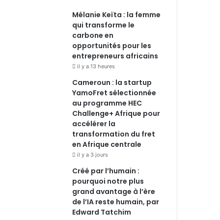
Mélanie Keïta : la femme
qui transforme le
carbone en
opportunités pour les
entrepreneurs africains
il y a 13 heures
Cameroun : la startup
YamoFret sélectionnée
au programme HEC
Challenge+ Afrique pour
accélérer la
transformation du fret
en Afrique centrale
il y a 3 jours
Créé par l’humain :
pourquoi notre plus
grand avantage à l’ère
de l’IA reste humain, par
Edward Tatchim