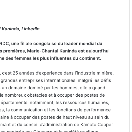
 Kaninda, LinkedIn
.
RDC, une filiale congolaise du leader mondial du
 premières, Marie-Chantal Kaninda est aujourd’hui
e des femmes les plus influentes du continent.
 c’est 25 années d’expérience dans l’industrie minière.
e grandes entreprises internationales, malgré les défis
 un domaine dominé par les hommes, elle a quand
de nombreux obstacles et à occuper des postes de
 départements, notamment, les ressources humaines,
res, la communication et les fonctions de performance
caine à occuper des postes de haut niveau au sein du
amant et du conseil d’administration de Kamoto Copper
se cogérée par Glencore et la société publique