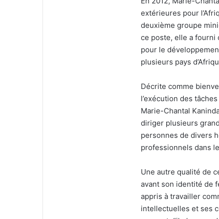
En 2012, Marie-Chantal
extérieures pour l’Afri
deuxième groupe minie
ce poste, elle a fourn
pour le développement
plusieurs pays d’Afriqu
Décrite comme bienveil
l’exécution des tâches
Marie-Chantal Kaninda 
diriger plusieurs grand
personnes de divers h
professionnels dans le
Une autre qualité de ce
avant son identité de 
appris à travailler co
intellectuelles et ses