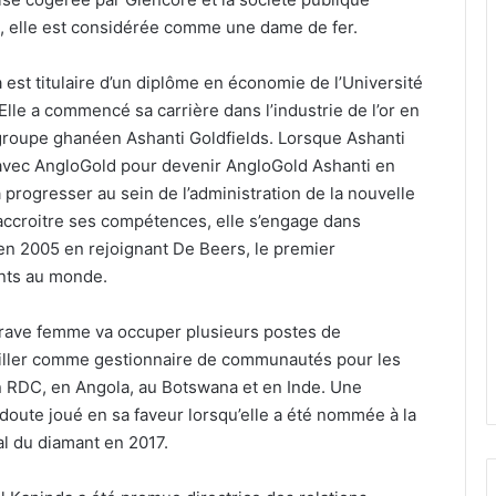
 elle est considérée comme une dame de fer.
est titulaire d’un diplôme en économie de l’Université
Elle a commencé sa carrière dans l’industrie de l’or en
 groupe ghanéen Ashanti Goldfields. Lorsque Ashanti
 avec AngloGold pour devenir AngloGold Ashanti en
 progresser au sein de l’administration de la nouvelle
’accroitre ses compétences, elle s’engage dans
 en 2005 en rejoignant De Beers, le premier
nts au monde.
 brave femme va occuper plusieurs postes de
vailler comme gestionnaire de communautés pour les
 RDC, en Angola, au Botswana et en Inde. Une
doute joué en sa faveur lorsqu’elle a été nommée à la
l du diamant en 2017.