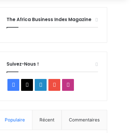
The Africa Business Index Magazine
Suivez-Nous !
Facebook
X
Linkedin
YouTube
Instagram
Populaire
Récent
Commentaires