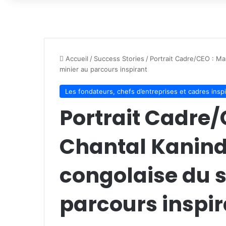
Accueil
/
Success Stories
/
Portrait Cadre/CEO : Ma
minier au parcours inspirant
Les fondateurs, chefs d’entreprises et cadres insp
Portrait Cadre/
Chantal Kanind
congolaise du s
parcours inspir