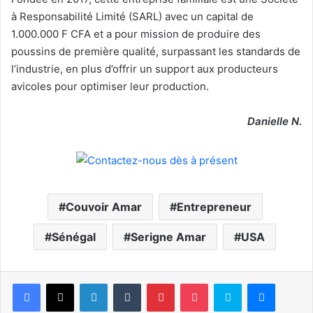
à Responsabilité Limité (SARL) avec un capital de
1.000.000 F CFA et a pour mission de produire des
poussins de première qualité, surpassant les standards de
l’industrie, en plus d’offrir un support aux producteurs
avicoles pour optimiser leur production.
Danielle N.
Couvoir Amar
Entrepreneur
Sénégal
Serigne Amar
USA
Facebook
X
Linkedin
Tumblr
Pinterest
Pocket
Skype
Messen