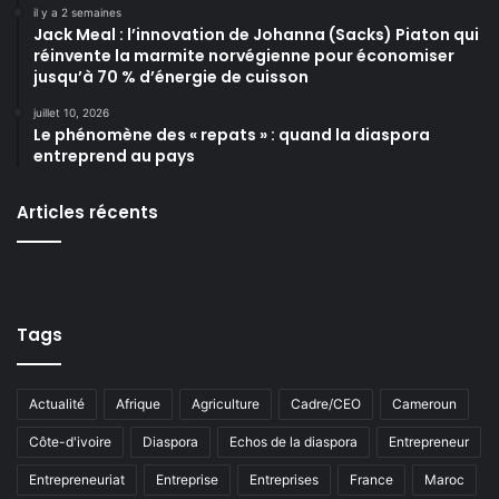
il y a 2 semaines
Jack Meal : l’innovation de Johanna (Sacks) Piaton qui
réinvente la marmite norvégienne pour économiser
jusqu’à 70 % d’énergie de cuisson
juillet 10, 2026
Le phénomène des « repats » : quand la diaspora
entreprend au pays
Articles récents
Tags
Actualité
Afrique
Agriculture
Cadre/CEO
Cameroun
Côte-d'ivoire
Diaspora
Echos de la diaspora
Entrepreneur
Entrepreneuriat
Entreprise
Entreprises
France
Maroc