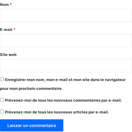
a
Nom
*
i
r
e
E-mail
*
*
Site web
Enregistrer mon nom, mon e-mail et mon site dans le navigateur
pour mon prochain commentaire.
Prévenez-moi de tous les nouveaux commentaires par e-mail.
Prévenez-moi de tous les nouveaux articles par e-mail.