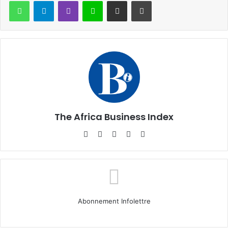
WhatsApp
Telegram
Viber
Ligne
Partager par email
Imprimer
The Africa Business Index
Website
Facebook
X
Linkedin
Instagram
Abonnement Infolettre