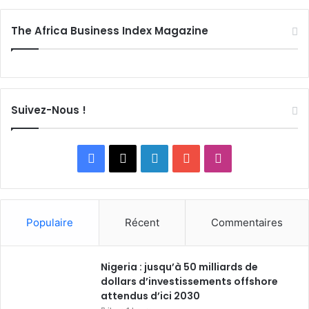
The Africa Business Index Magazine
Suivez-Nous !
Facebook
X
Linkedin
YouTube
Instagram
Populaire
Récent
Commentaires
Nigeria : jusqu’à 50 milliards de
dollars d’investissements offshore
attendus d’ici 2030