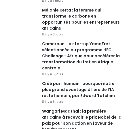
il y a 1 heure
Mélanie Keïta : la femme qui
transforme le carbone en
opportunités pour les entrepreneurs
africains
il y a 3 jours
Cameroun : la startup YamoFret
sélectionnée au programme HEC
Challenge+ Afrique pour accélérer la
transformation du fret en Afrique
centrale
il y a 5 jours
Créé par l’humain : pourquoi notre
plus grand avantage à l’ère de l’IA
reste humain, par Edward Tatchim
il y a 6 jours
Wangari Maathai : la première
africaine à recevoir le prix Nobel de la
paix pour son action en faveur de