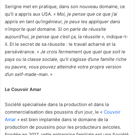
Serigne met en pratique, dans son nouveau domaine, ce
qu’il a appris aux USA.
« Moi, je pense que ce que j’ai
appris en tant qu’ingénieur, je peux les appliquer dans
n’importe quel domaine. Si on parle de réussite
aujourd’hui, je pense que c’est ça, la réussite »,
indique-t-
il. Et le secret de sa réussite : le travail acharné et la
persévérance.
« Je crois fermement que quel que soit le
pays ou la classe sociale, qu’il s’agisse d’une famille riche
ou pauvre, vous pouvez atteindre votre propre version
d’un self-made-man. »
Le Couvoir Amar
Société spécialisée dans la production et dans la
commercialisation des poussins d’un jour, le «
Couvoir
Amar
» est bien implantée dans le domaine de la
production de poussins pour les producteurs avicoles.
Fondée en 2017, cette entreprise familiale est une Société