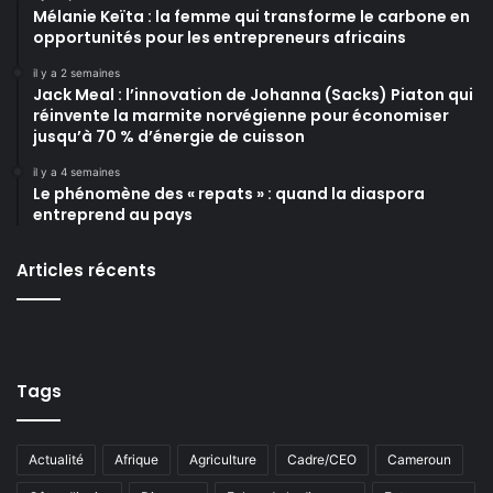
Mélanie Keïta : la femme qui transforme le carbone en
opportunités pour les entrepreneurs africains
il y a 2 semaines
Jack Meal : l’innovation de Johanna (Sacks) Piaton qui
réinvente la marmite norvégienne pour économiser
jusqu’à 70 % d’énergie de cuisson
il y a 4 semaines
Le phénomène des « repats » : quand la diaspora
entreprend au pays
Articles récents
Tags
Actualité
Afrique
Agriculture
Cadre/CEO
Cameroun