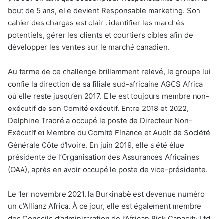
bout de 5 ans, elle devient Responsable marketing. Son
cahier des charges est clair : identifier les marchés
potentiels, gérer les clients et courtiers cibles afin de
développer les ventes sur le marché canadien.
Au terme de ce challenge brillamment relevé, le groupe lui
confie la direction de sa filiale sud-africaine AGCS Africa
où elle reste jusqu’en 2017. Elle est toujours membre non-
exécutif de son Comité exécutif. Entre 2018 et 2022,
Delphine Traoré a occupé le poste de Directeur Non-
Exécutif et Membre du Comité Finance et Audit de Société
Générale Côte d’Ivoire. En juin 2019, elle a été élue
présidente de l’Organisation des Assurances Africaines
(OAA), après en avoir occupé le poste de vice-présidente.
Le 1er novembre 2021, la Burkinabè est devenue numéro
un d’Allianz Africa. À ce jour, elle est également membre
des Conseils d’administration de l’African Risk Capacity Ltd