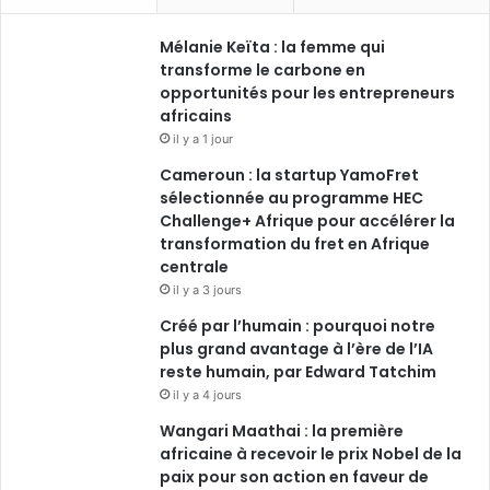
Mélanie Keïta : la femme qui
transforme le carbone en
opportunités pour les entrepreneurs
africains
il y a 1 jour
Cameroun : la startup YamoFret
sélectionnée au programme HEC
Challenge+ Afrique pour accélérer la
transformation du fret en Afrique
centrale
il y a 3 jours
Créé par l’humain : pourquoi notre
plus grand avantage à l’ère de l’IA
reste humain, par Edward Tatchim
il y a 4 jours
Wangari Maathai : la première
africaine à recevoir le prix Nobel de la
paix pour son action en faveur de