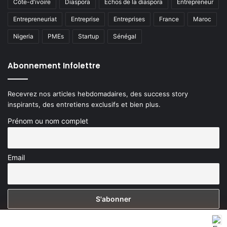
Côte-d'ivoire
Diaspora
Echos de la diaspora
Entrepreneur
Entrepreneuriat
Entreprise
Entreprises
France
Maroc
Nigeria
PMEs
Startup
Sénégal
Abonnement Infolettre
Recevrez nos articles hebdomadaires, des success story
inspirants, des entretiens exclusifs et bien plus.
Prénom ou nom complet
Email