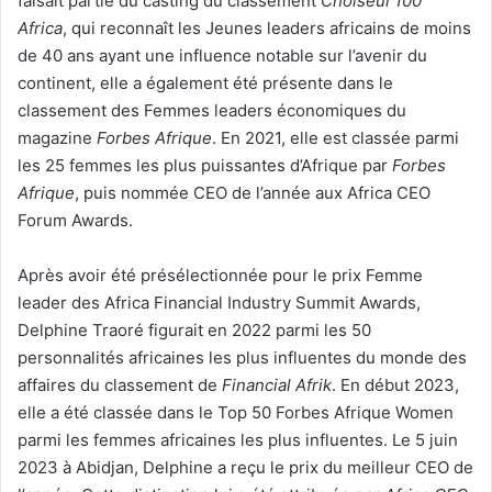
faisait partie du casting du classement
Choiseul 100
Africa
, qui reconnaît les Jeunes leaders africains de moins
de 40 ans ayant une influence notable sur l’avenir du
continent, elle a également été présente dans le
classement des Femmes leaders économiques du
magazine
Forbes Afrique
. En 2021, elle est classée parmi
les 25 femmes les plus puissantes d’Afrique par
Forbes
Afrique
, puis nommée CEO de l’année aux Africa CEO
Forum Awards.
Après avoir été présélectionnée pour le prix Femme
leader des Africa Financial Industry Summit Awards,
Delphine Traoré figurait en 2022 parmi les 50
personnalités africaines les plus influentes du monde des
affaires du classement de
Financial Afrik
. En début 2023,
elle a été classée dans le Top 50 Forbes Afrique Women
parmi les femmes africaines les plus influentes. Le 5 juin
2023 à Abidjan, Delphine a reçu le prix du meilleur CEO de