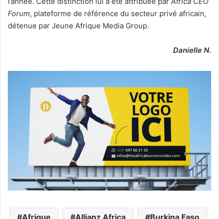
l’année. Cette distinction lui a été attribuée par
Africa CEO
Forum
, plateforme de référence du secteur privé africain,
détenue par Jeune Afrique Media Group.
Danielle N.
Afrique
Allianz Africa
Burkina Faso