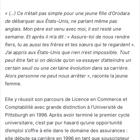
« (…) Ce n’était pas simple pour une jeune fille d’Orodara
de débarquer aux États-Unis, ne parlant même pas
anglais. Mon père est venu avec moi, il est resté une
semaine. Et après il m’a dit : « Assure-toi de nous rendre
fiers, tu as aussi tes frères et tes sœurs qui te regardent ».
J’ai appris aux États-Unis que rien n’est impossible. Tout
peut être fait si on décide qu’on va essayer d’atteindre un
certain seuil ou une certaine évolution dans sa carrière.
Alors personne ne peut nous arrêter »
, raconte la jeune
femme.
Elle y réussit son parcours de Licence en Commerce et
Comptabilité avec grande distinction à l’Université de
Pittsburgh en 1996. Après avoir terminé le premier cycle
universitaire, c’est par pur hasard qu’une opportunité
d’emploi s’offre à elle dans le domaine des assurances :
elle débute sa carrière en 1996 en tant que souscripteur