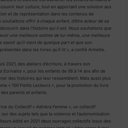
écouvrir leur culture, tout en apportant une solution aux
tion et de représentation dans les contenus de
 souhaitons offrir à chaque enfant, d’être acteur de sa
découvrir dans l’histoire qui il est. Nous souhaitons que
avoir une meilleure estime de lui-même, une meilleure
e savoir qu’il vient de quelque part et que son
présentée dans les livres qu’il lit »
, a confié Armelle.
s 2021, des ateliers d’écriture, à travers son
ts Ecrivains »
, pour les enfants de 06 à 14 ans afin de
ner des histoires qui leur ressemblent. Mais aussi plus
e « 100 Petits Lecteurs », pour la promotion du livre
 des parents et enfants.
trice du Collectif
« Adinkra Femme »
, un collectif
 sur des sujets tels que la violence et l’autonomisation
illeurs édité en 2021 deux ouvrages collectifs issus des