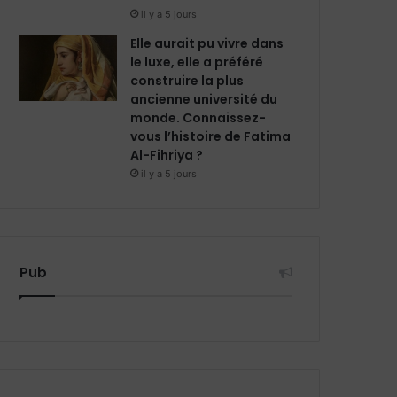
il y a 5 jours
Elle aurait pu vivre dans
le luxe, elle a préféré
construire la plus
ancienne université du
monde. Connaissez-
vous l’histoire de Fatima
Al-Fihriya ?
il y a 5 jours
Pub