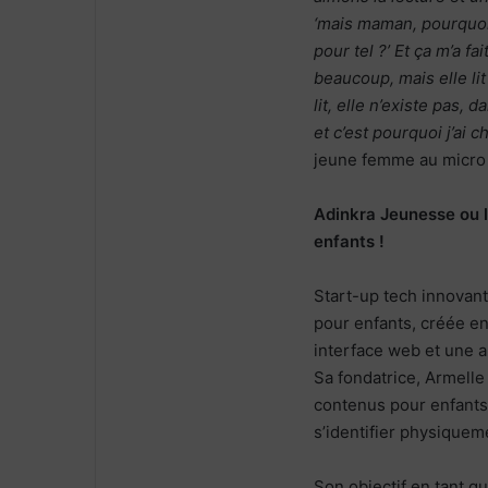
‘mais maman, pourquoi
pour tel ?’ Et ça m’a fa
beaucoup, mais elle lit 
lit, elle n’existe pas, 
et c’est pourquoi j’ai c
jeune femme au micro 
Adinkra Jeunesse ou la
enfants !
Start-up tech innovant
pour enfants, créée en
interface web et une a
Sa fondatrice, Armelle
contenus pour enfants
s’identifier physiquem
Son objectif en tant qu