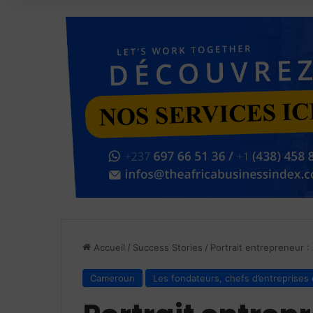
Accueil
/
Success Stories
/
Portrait entrepreneur :
Cameroun
Les fondateurs, chefs d’entreprises 