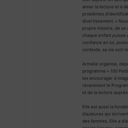
aimer la lecture et à d
problèmes d’identifica
divertissement.
« Nous
propre histoire, de se 
chaque enfant puisse 
confiance en lui, puiss
contexte, sa vie soit re
Armelle organise, depui
programme
« 100 Peti
les encourager à imagi
récemment le Programm
et de la lecture auprès
Elle est aussi la fonda
d’auteures qui écrivent
des femmes. Elle a d’a