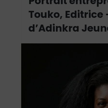
Portrait entrep
Touko, Editrice
d’Adinkra Jeun