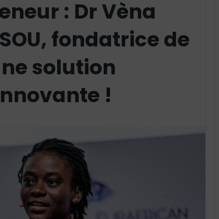
reneur : Dr Vèna
SOU, fondatrice de
ne solution
innovante !