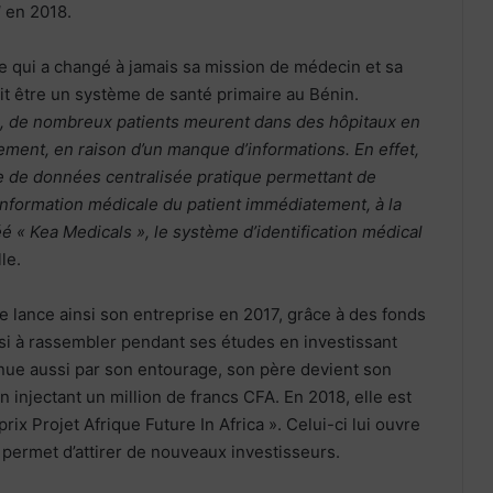
l
en 2018.
 qui a changé à jamais sa mission de médecin et sa
it être un système de santé primaire au Bénin.
 de nombreux patients meurent dans des hôpitaux en
ement, en raison d’un manque d’informations. En effet,
se de données centralisée pratique permettant de
information médicale du patient immédiatement, à la
é « Kea Medicals », le système d’identification médical
lle.
 lance ainsi son entreprise en 2017, grâce à des fonds
ssi à rassembler pendant ses études en investissant
nue aussi par son entourage, son père devient son
 injectant un million de francs CFA. En 2018, elle est
ix Projet Afrique Future In Africa ». Celui-ci lui ouvre
i permet d’attirer de nouveaux investisseurs.