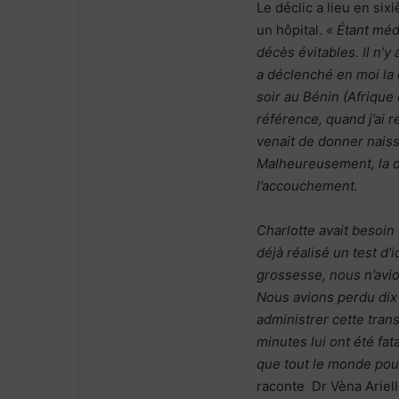
Le déclic a lieu en si
un hôpital.
« Étant méd
décès évitables. Il n’
a déclenché en moi la
soir au Bénin (Afrique 
référence, quand j’ai 
venait de donner nais
Malheureusement, la d
l’accouchement.
Charlotte avait besoin
déjà réalisé un test d’
grossesse, nous n’avio
Nous avions perdu dix 
administrer cette tran
minutes lui ont été fa
que tout le monde pouv
raconte Dr Vèna Arie