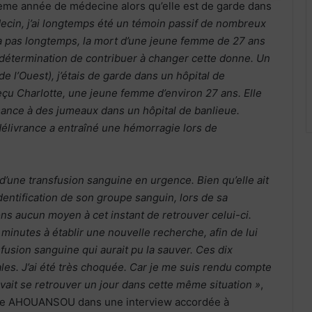
xième année de médecine alors qu’elle est de garde dans
ecin, j’ai longtemps été un témoin passif de nombreux
y a pas longtemps, la mort d’une jeune femme de 27 ans
 détermination de contribuer à changer cette donne. Un
de l’Ouest), j’étais de garde dans un hôpital de
reçu Charlotte, une jeune femme d’environ 27 ans. Elle
sance à des jumeaux dans un hôpital de banlieue.
élivrance a entraîné une hémorragie lors de
 d’une transfusion sanguine en urgence. Bien qu’elle ait
identification de son groupe sanguin, lors de sa
ns aucun moyen à cet instant de retrouver celui-ci.
minutes à établir une nouvelle recherche, afin de lui
sfusion sanguine qui aurait pu la sauver. Ces dix
tales. J’ai été très choquée. Car je me suis rendu compte
ait se retrouver un jour dans cette même situation »
,
lle AHOUANSOU dans une interview accordée à