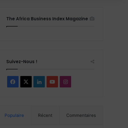
The Africa Business Index Magazine
Suivez-Nous !
Facebook
X
Linkedin
YouTube
Instagram
Populaire
Récent
Commentaires