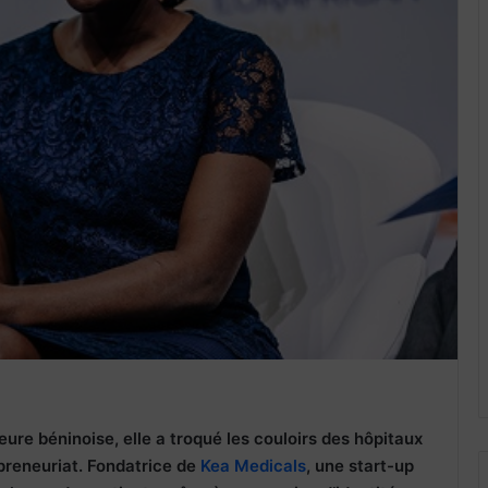
ure béninoise, elle a troqué les couloirs des hôpitaux
preneuriat.
Fondatrice de
Kea Medicals
, une start-up