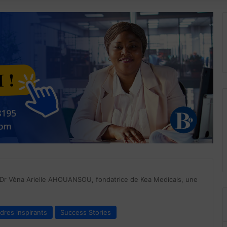
: Dr Vèna Arielle AHOUANSOU, fondatrice de Kea Medicals, une
dres inspirants
Success Stories