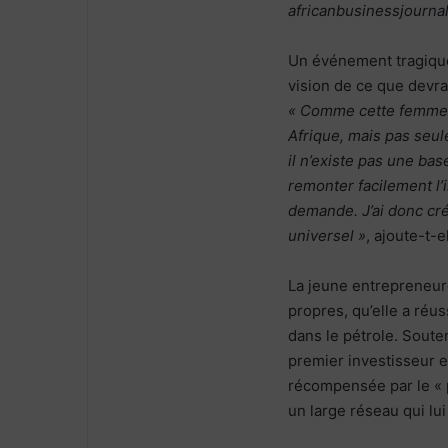
africanbusinessjourna
Un événement tragique
vision de ce que devra
« Comme cette femme,
Afrique, mais pas seul
il n’existe pas une ba
remonter facilement l’
demande. J’ai donc cré
universel »
, ajoute-t-e
La jeune entrepreneure
propres, qu’elle a réu
dans le pétrole. Soute
premier investisseur en
récompensée par le « pr
un large réseau qui lu