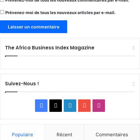
Prévenez-moi de tous les nouveaux commentaires par e-mail.
Prévenez-moi de tous les nouveaux articles par e-mail.
The Africa Business Index Magazine
Suivez-Nous !
Facebook
X
Linkedin
YouTube
Instagram
Populaire
Récent
Commentaires