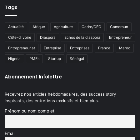
Tags
Actualité
Afrique
Agriculture
Cadre/CEO
Cameroun
Côte-d'ivoire
Diaspora
Echos de la diaspora
Entrepreneur
Entrepreneuriat
Entreprise
Entreprises
France
Maroc
Nigeria
PMEs
Startup
Sénégal
Abonnement Infolettre
Recevrez nos articles hebdomadaires, des success story
inspirants, des entretiens exclusifs et bien plus.
Prénom ou nom complet
Email