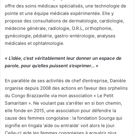
offre des soins médicaux spécialisés, une technologie de
pointe et une équipe médicale expérimentée. Elle y
propose des consultations de dermatologie, cardiologie,
médecine générale, radiologie, O.R.L, orthophonie,
gynécologie, pédiatrie, gastro-entérologie, analyses
médicales et ophtalmologie.
« L’idée, c’est véritablement leur donner un espace de
parole, pour qu’elles puissent s’exprimer.
.. »
En parallèle de ses activités de chef d’entreprise, Danièle
organise depuis 2008 des actions en faveur des orphelins
du Congo Brazzaville via mon association « Le Petit
Samaritain ». Ne voulant pas s’arrêter en si bon chemin,
elle fonde en 2015, une association pour défendre la
cause des femmes congolaise : la fondation Sounga qui
signifie en lingala ‘aide ou entraide’ voit alors le jour.
Celle-ci aide les femmes congolaises à acquérir plus