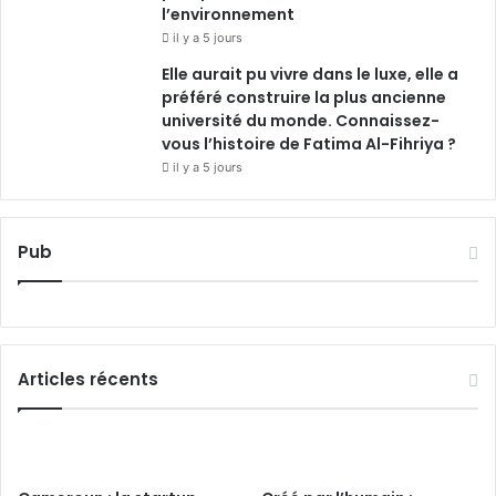
l’environnement
il y a 5 jours
Elle aurait pu vivre dans le luxe, elle a
préféré construire la plus ancienne
université du monde. Connaissez-
vous l’histoire de Fatima Al-Fihriya ?
il y a 5 jours
Pub
Articles récents