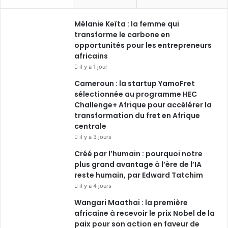
Mélanie Keïta : la femme qui
transforme le carbone en
opportunités pour les entrepreneurs
africains
il y a 1 jour
Cameroun : la startup YamoFret
sélectionnée au programme HEC
Challenge+ Afrique pour accélérer la
transformation du fret en Afrique
centrale
il y a 3 jours
Créé par l’humain : pourquoi notre
plus grand avantage à l’ère de l’IA
reste humain, par Edward Tatchim
il y a 4 jours
Wangari Maathai : la première
africaine à recevoir le prix Nobel de la
paix pour son action en faveur de