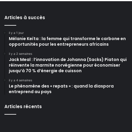
Articles à succès
il y a 1 jour
Mélanie Keïta : la femme qui transforme le carbone en
opportunités pour les entrepreneurs africains
il y a 2 semaines
Jack Meal : l’innovation de Johanna (Sacks) Piaton qui
réinvente la marmite norvégienne pour économiser
jusqu’à 70 % d’énergie de cuisson
il y a 4 semaines
Le phénomène des « repats » : quand la diaspora
entreprend au pays
Articles récents