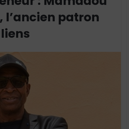
preneur : Mamadou
, l’ancien patron
liens