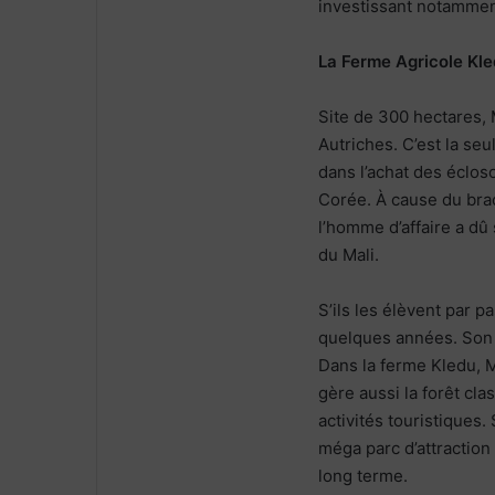
investissant notammen
La Ferme Agricole Kl
Site de 300 hectares, 
Autriches. C’est la seu
dans l’achat des éclosoi
Corée. À cause du brac
l’homme d’affaire a dû 
du Mali.
S’ils les élèvent par p
quelques années. Son p
Dans la ferme Kledu, M
gère aussi la forêt cl
activités touristiques.
méga parc d’attraction 
long terme.