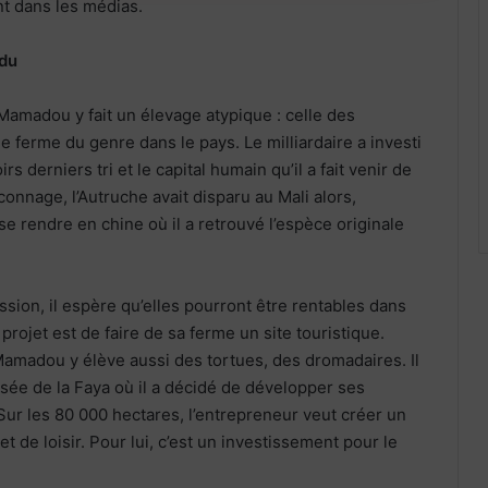
t dans les médias.
edu
Mamadou y fait un élevage atypique : celle des
le ferme du genre dans le pays. Le milliardaire a investi
rs derniers tri et le capital humain qu’il a fait venir de
onnage, l’Autruche avait disparu au Mali alors,
se rendre en chine où il a retrouvé l’espèce originale
assion, il espère qu’elles pourront être rentables dans
rojet est de faire de sa ferme un site touristique.
amadou y élève aussi des tortues, des dromadaires. Il
assée de la Faya où il a décidé de développer ses
 Sur les 80 000 hectares, l’entrepreneur veut créer un
et de loisir. Pour lui, c’est un investissement pour le