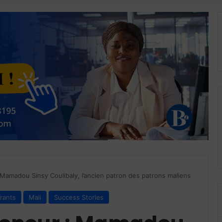
 Mamadou Sinsy Coulibaly, l’ancien patron des patrons maliens
irants
Mali
Success Stories