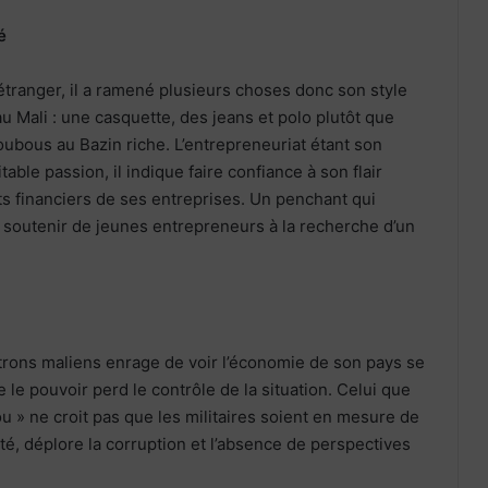
é
étranger, il a ramené plusieurs choses donc son style
u Mali : une casquette, des jeans et polo plutôt que
ubous au Bazin riche. L’entrepreneuriat étant son
table passion, il indique faire confiance à son flair
ats financiers de ses entreprises. Un penchant qui
 soutenir de jeunes entrepreneurs à la recherche d’un
trons maliens enrage de voir l’économie de son pays se
le pouvoir perd le contrôle de la situation. Celui que
 » ne croit pas que les militaires soient en mesure de
ité, déplore la corruption et l’absence de perspectives