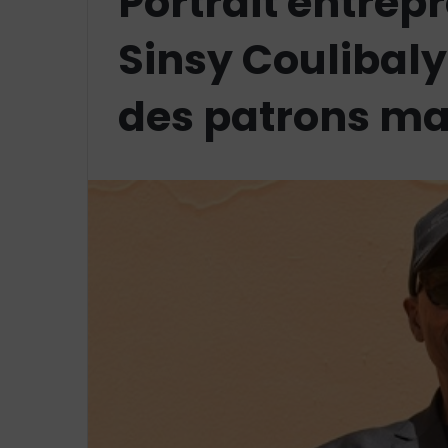
Portrait entre
Sinsy Coulibaly
des patrons ma