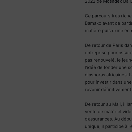
2022 de Mosadek Bali.
Ce parcours très riche
Bamako avant de partir
matière puis d’une éc
De retour de Paris da
entreprise pour assure
pas renouvelé, le jeun
l’idée de fonder une s
diasporas africaines. L
pour investir dans une
revenir définitivement
De retour au Mali, il 
vente de matériel vidé
d’assurances. Au débu
unique, il participe 