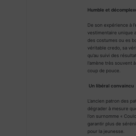
Humble et décomplex
De son expérience à l’
vestimentaire unique a
des costumes ou es bo
véritable credo, sa véri
qu’au suivi des résult
l’amène très souvent à
coup de pouce.
Un libéral convaincu
L’ancien patron des pa
dégrader à mesure que 
l’on surnomme « Coulou
garantir plus de sérén
pour la jeunesse.