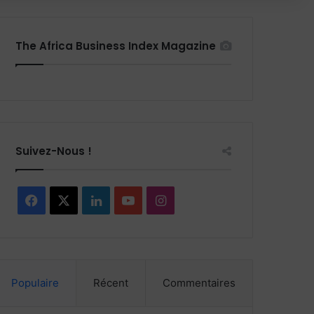
The Africa Business Index Magazine
Suivez-Nous !
Facebook
X
Linkedin
YouTube
Instagram
Populaire
Récent
Commentaires