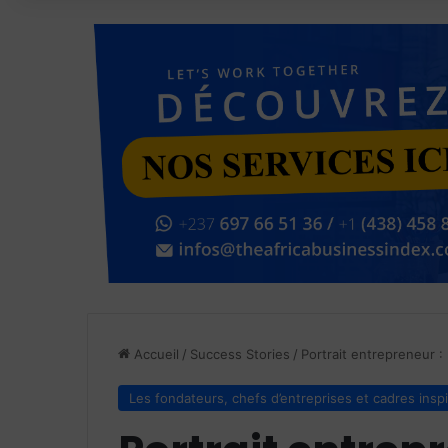
Accueil
/
Success Stories
/
Portrait entrepreneur :
Les fondateurs, chefs d’entreprises et cadres insp