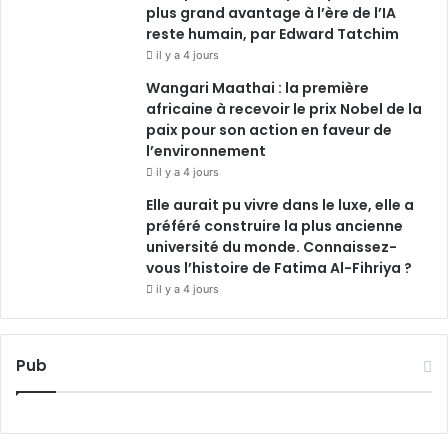
plus grand avantage à l’ère de l’IA
reste humain, par Edward Tatchim
il y a 4 jours
Wangari Maathai : la première
africaine à recevoir le prix Nobel de la
paix pour son action en faveur de
l’environnement
il y a 4 jours
Elle aurait pu vivre dans le luxe, elle a
préféré construire la plus ancienne
université du monde. Connaissez-
vous l’histoire de Fatima Al-Fihriya ?
il y a 4 jours
Pub