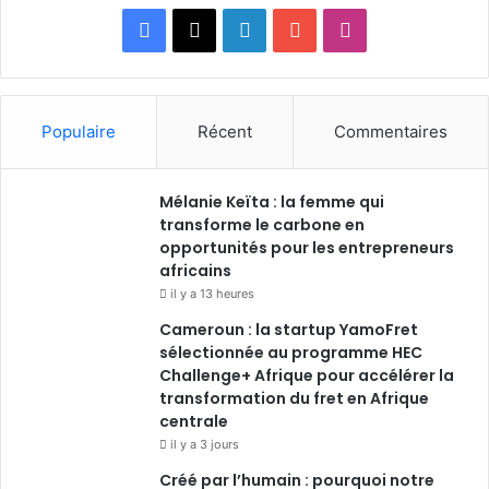
Facebook
X
Linkedin
YouTube
Instagram
Populaire
Récent
Commentaires
Mélanie Keïta : la femme qui
transforme le carbone en
opportunités pour les entrepreneurs
africains
il y a 13 heures
Cameroun : la startup YamoFret
sélectionnée au programme HEC
Challenge+ Afrique pour accélérer la
transformation du fret en Afrique
centrale
il y a 3 jours
Créé par l’humain : pourquoi notre