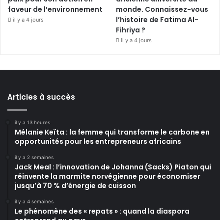
faveur de l’environnement
monde. Connaissez-vous
l’histoire de Fatima Al-
il y a 4 jours
Fihriya ?
il y a 4 jours
Articles à succès
il y a 13 heures
Mélanie Keïta : la femme qui transforme le carbone en
opportunités pour les entrepreneurs africains
il y a 2 semaines
Jack Meal : l’innovation de Johanna (Sacks) Piaton qui
réinvente la marmite norvégienne pour économiser
jusqu’à 70 % d’énergie de cuisson
il y a 4 semaines
Le phénomène des « repats » : quand la diaspora