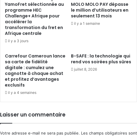
YamoFret sélectionnée au
MOLO MOLO PAY dépasse
programme HEC
le million d’utilisateurs en
Challenge+ Afrique pour
seulement 13 mois
accélérer la
il y a 1 semaine
transformation du fret en
Afrique centrale
il y a 3 jours
Carrefour Cameroun lance
B-SAFE : la technologie qui
sa carte de fidélité
rend vos soirées plus sûres
digitale : cumulez une
juillet 8, 2026
cagnotte à chaque achat
et profitez d’avantages
exclusifs
il y a 4 semaines
Laisser un commentaire
Votre adresse e-mail ne sera pas publiée.
Les champs obligatoires sont