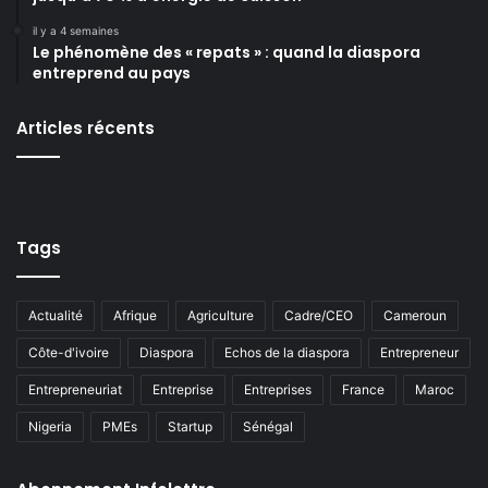
il y a 4 semaines
Le phénomène des « repats » : quand la diaspora
entreprend au pays
Articles récents
Tags
Actualité
Afrique
Agriculture
Cadre/CEO
Cameroun
Côte-d'ivoire
Diaspora
Echos de la diaspora
Entrepreneur
Entrepreneuriat
Entreprise
Entreprises
France
Maroc
Nigeria
PMEs
Startup
Sénégal