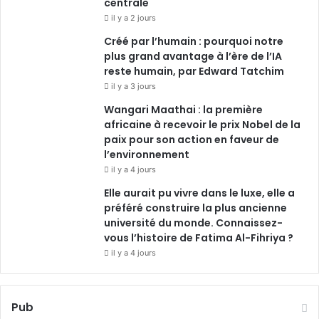
centrale
il y a 2 jours
Créé par l’humain : pourquoi notre
plus grand avantage à l’ère de l’IA
reste humain, par Edward Tatchim
il y a 3 jours
Wangari Maathai : la première
africaine à recevoir le prix Nobel de la
paix pour son action en faveur de
l’environnement
il y a 4 jours
Elle aurait pu vivre dans le luxe, elle a
préféré construire la plus ancienne
université du monde. Connaissez-
vous l’histoire de Fatima Al-Fihriya ?
il y a 4 jours
Pub