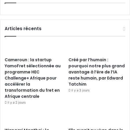
Articles récents
Cameroun : la startup
Créé par l’humain :
YamoFret sélectionnée au
pourquoi notre plus grand
programme HEC
avantage à l’ère de l’IA
Challenge+ Afrique pour
reste humain, par Edward
accélérer la
Tatchim
transformation du fret en
il y a 3 jours
Afrique centrale
il y a 2 jours