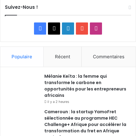
Suivez-Nous !
Facebook
X
Linkedin
YouTube
Instagram
Populaire
Récent
Commentaires
Mélanie Keïta : la femme qui
transforme le carbone en
opportunités pour les entrepreneurs
africains
il y a 2 heures
Cameroun : la startup YamoFret
sélectionnée au programme HEC
Challenge+ Afrique pour accélérer la
transformation du fret en Afrique