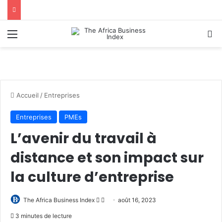
Menu
R
Accueil
/
Entreprises
Entreprises
PMEs
L’avenir du travail à
distance et son impact sur
la culture d’entreprise
Follow
Envoyer
The Africa Business Index
août 16, 2023
on
un
3 minutes de lecture