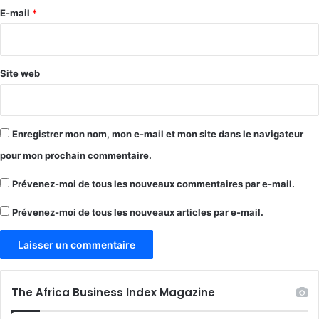
e
E-mail
*
*
Site web
Enregistrer mon nom, mon e-mail et mon site dans le navigateur
pour mon prochain commentaire.
Prévenez-moi de tous les nouveaux commentaires par e-mail.
Prévenez-moi de tous les nouveaux articles par e-mail.
The Africa Business Index Magazine