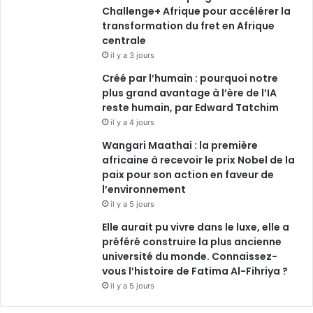
Challenge+ Afrique pour accélérer la
transformation du fret en Afrique
centrale
il y a 3 jours
Créé par l’humain : pourquoi notre
plus grand avantage à l’ère de l’IA
reste humain, par Edward Tatchim
il y a 4 jours
Wangari Maathai : la première
africaine à recevoir le prix Nobel de la
paix pour son action en faveur de
l’environnement
il y a 5 jours
Elle aurait pu vivre dans le luxe, elle a
préféré construire la plus ancienne
université du monde. Connaissez-
vous l’histoire de Fatima Al-Fihriya ?
il y a 5 jours