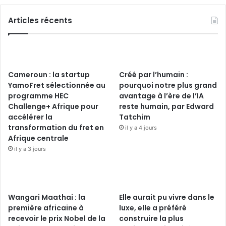
Articles récents
Cameroun : la startup
Créé par l’humain :
YamoFret sélectionnée au
pourquoi notre plus grand
programme HEC
avantage à l’ère de l’IA
Challenge+ Afrique pour
reste humain, par Edward
accélérer la
Tatchim
transformation du fret en
il y a 4 jours
Afrique centrale
il y a 3 jours
Wangari Maathai : la
Elle aurait pu vivre dans le
première africaine à
luxe, elle a préféré
recevoir le prix Nobel de la
construire la plus