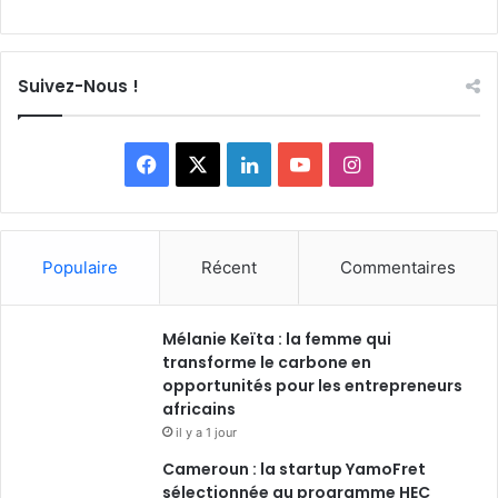
Suivez-Nous !
Facebook
X
Linkedin
YouTube
Instagram
Populaire
Récent
Commentaires
Mélanie Keïta : la femme qui
transforme le carbone en
opportunités pour les entrepreneurs
africains
il y a 1 jour
Cameroun : la startup YamoFret
sélectionnée au programme HEC