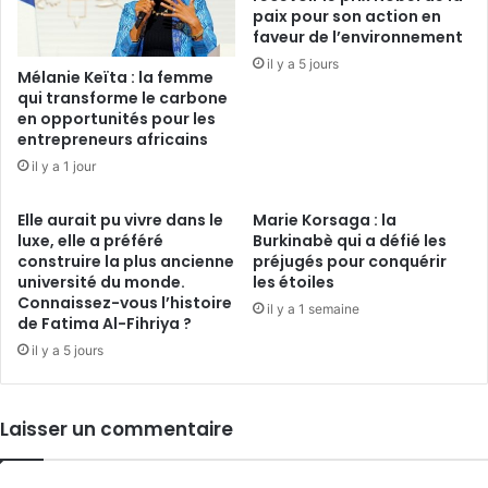
paix pour son action en
faveur de l’environnement
il y a 5 jours
Mélanie Keïta : la femme
qui transforme le carbone
en opportunités pour les
entrepreneurs africains
il y a 1 jour
Elle aurait pu vivre dans le
Marie Korsaga : la
luxe, elle a préféré
Burkinabè qui a défié les
construire la plus ancienne
préjugés pour conquérir
université du monde.
les étoiles
Connaissez-vous l’histoire
il y a 1 semaine
de Fatima Al-Fihriya ?
il y a 5 jours
Laisser un commentaire