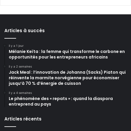
Articles à succès
il y a 1 jour
Mélanie Keïta : la femme qui transforme le carbone en
opportunités pour les entrepreneurs africains
il y a 2 semaines
Jack Meal : l’innovation de Johanna (Sacks) Piaton qui
réinvente la marmite norvégienne pour économiser
jusqu’à 70 % d’énergie de cuisson
il y a 4 semaines
Le phénomène des « repats » : quand la diaspora
entreprend au pays
Articles récents