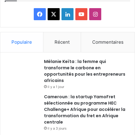
Facebook
X
Linkedin
YouTube
Instagram
Populaire
Récent
Commentaires
Mélanie Keïta : la femme qui
transforme le carbone en
opportunités pour les entrepreneurs
africains
il y a 1 jour
Cameroun : la startup YamoFret
sélectionnée au programme HEC
Challenge+ Afrique pour accélérer la
transformation du fret en Afrique
centrale
il y a 3 jours