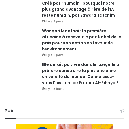
Créé par l’humain : pourquoi notre
plus grand avantage à l’ère de l’IA
reste humain, par Edward Tatchim
il y a 4 jours
Wangari Maathai : la première
africaine à recevoir le prix Nobel de la
paix pour son action en faveur de
l’environnement
il y a 5 jours
Elle aurait pu vivre dans le luxe, elle a
préféré construire la plus ancienne
université du monde. Connaissez-
vous l’histoire de Fatima Al-Fihriya ?
il y a 5 jours
Pub