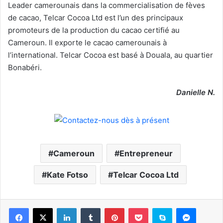
Leader camerounais dans la commercialisation de fèves
de cacao, Telcar Cocoa Ltd est l’un des principaux
promoteurs de la production du cacao certifié au
Cameroun. Il exporte le cacao camerounais à
l’international. Telcar Cocoa est basé à Douala, au quartier
Bonabéri.
Danielle N.
Cameroun
Entrepreneur
Kate Fotso
Telcar Cocoa Ltd
Facebook
X
Linkedin
Tumblr
Pinterest
Pocket
Skype
Messen