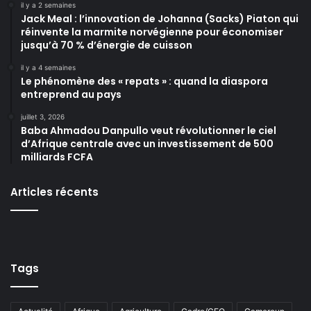
il y a 2 semaines
Jack Meal : l’innovation de Johanna (Sacks) Piaton qui
réinvente la marmite norvégienne pour économiser
jusqu’à 70 % d’énergie de cuisson
il y a 4 semaines
Le phénomène des « repats » : quand la diaspora
entreprend au pays
juillet 3, 2026
Baba Ahmadou Danpullo veut révolutionner le ciel
d’Afrique centrale avec un investissement de 500
milliards FCFA
Articles récents
Tags