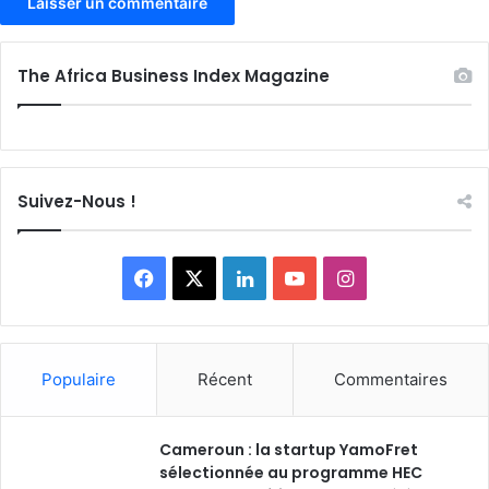
The Africa Business Index Magazine
Suivez-Nous !
Facebook
X
Linkedin
YouTube
Instagram
Populaire
Récent
Commentaires
Cameroun : la startup YamoFret
sélectionnée au programme HEC