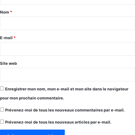
t
a
Nom
*
i
r
e
E-mail
*
*
Site web
Enregistrer mon nom, mon e-mail et mon site dans le navigateur
pour mon prochain commentaire.
Prévenez-moi de tous les nouveaux commentaires par e-mail.
Prévenez-moi de tous les nouveaux articles par e-mail.