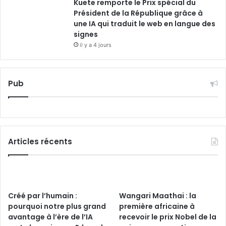
Kuete remporte le Prix spécial du
Président de la République grâce à
une IA qui traduit le web en langue des
signes
il y a 4 jours
Pub
Articles récents
Créé par l’humain :
Wangari Maathai : la
pourquoi notre plus grand
première africaine à
avantage à l’ère de l’IA
recevoir le prix Nobel de la