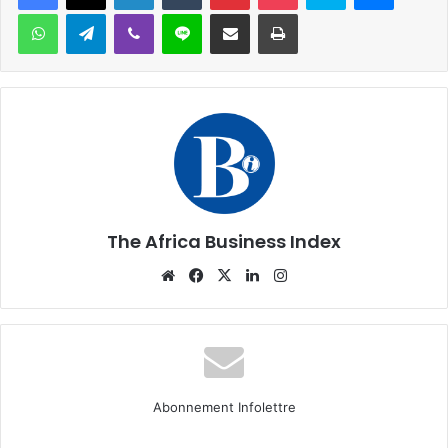
WhatsApp
Telegram
Viber
Ligne
Partager par email
Imprimer
The Africa Business Index
Website
Facebook
X
Linkedin
Instagram
Abonnement Infolettre