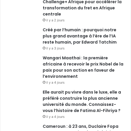
Challenge+ Afrique pour accélérer la
transformation du fret en Afrique
centrale
il y a 2 jours
Créé par l’humain : pourquoi notre
plus grand avantage à l’ère de l’IA
reste humain, par Edward Tatchim
il y a 3 jours
Wangari Maathai : la première
africaine à recevoir le prix Nobel de la
paix pour son action en faveur de
l’environnement
il y a 4 jours
Elle aurait pu vivre dans le luxe, elle a
préféré construire la plus ancienne
université du monde. Connaissez-
vous l’histoire de Fatima Al-Fihriya ?
il y a 4 jours
Cameroun : à 23 ans, Duclaire Fopa