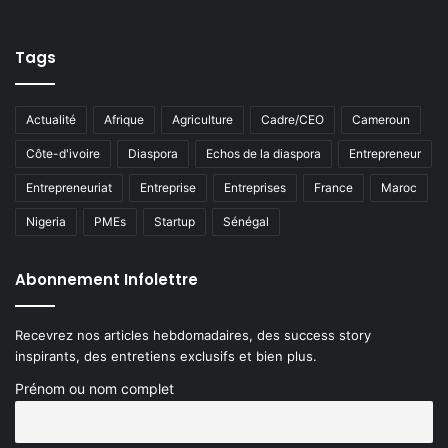
Tags
Actualité
Afrique
Agriculture
Cadre/CEO
Cameroun
Côte-d'ivoire
Diaspora
Echos de la diaspora
Entrepreneur
Entrepreneuriat
Entreprise
Entreprises
France
Maroc
Nigeria
PMEs
Startup
Sénégal
Abonnement Infolettre
Recevrez nos articles hebdomadaires, des success story
inspirants, des entretiens exclusifs et bien plus.
Prénom ou nom complet