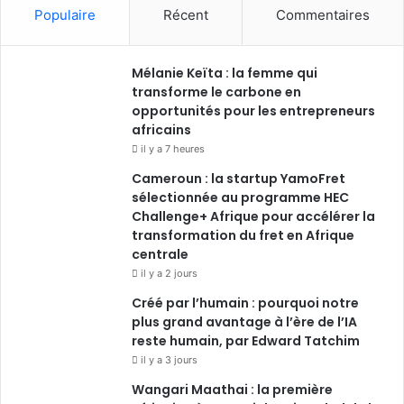
Populaire
Récent
Commentaires
Mélanie Keïta : la femme qui
transforme le carbone en
opportunités pour les entrepreneurs
africains
il y a 7 heures
Cameroun : la startup YamoFret
sélectionnée au programme HEC
Challenge+ Afrique pour accélérer la
transformation du fret en Afrique
centrale
il y a 2 jours
Créé par l’humain : pourquoi notre
plus grand avantage à l’ère de l’IA
reste humain, par Edward Tatchim
il y a 3 jours
Wangari Maathai : la première