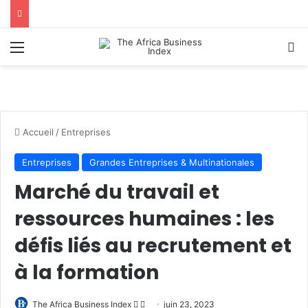
Menu
R
Accueil
/
Entreprises
Entreprises
Grandes Entreprises & Multinationales
Marché du travail et
ressources humaines : les
défis liés au recrutement et
à la formation
Follow
Envoyer
The Africa Business Index
juin 23, 2023