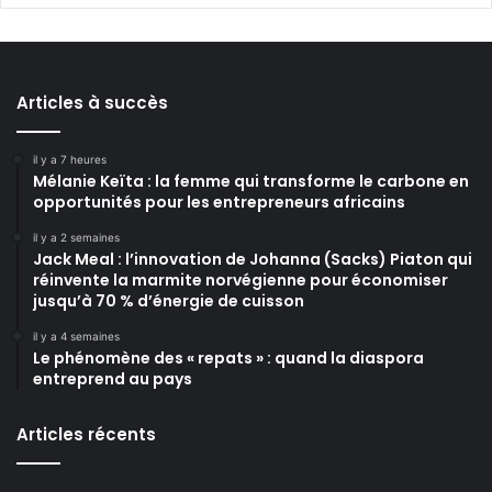
Articles à succès
il y a 7 heures
Mélanie Keïta : la femme qui transforme le carbone en
opportunités pour les entrepreneurs africains
il y a 2 semaines
Jack Meal : l’innovation de Johanna (Sacks) Piaton qui
réinvente la marmite norvégienne pour économiser
jusqu’à 70 % d’énergie de cuisson
il y a 4 semaines
Le phénomène des « repats » : quand la diaspora
entreprend au pays
Articles récents