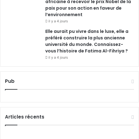
africaine à recevoir le prix Nobel de la
paix pour son action en faveur de
l’environnement
il y a 4 jours
Elle aurait pu vivre dans le luxe, elle a
préféré construire la plus ancienne
université du monde. Connaissez-
vous l’histoire de Fatima Al-Fihriya ?
il y a 4 jours
Pub
Articles récents