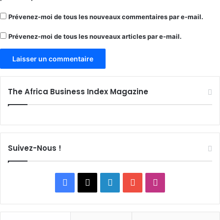
Prévenez-moi de tous les nouveaux commentaires par e-mail.
Prévenez-moi de tous les nouveaux articles par e-mail.
The Africa Business Index Magazine
Suivez-Nous !
Facebook
X
Linkedin
YouTube
Instagram