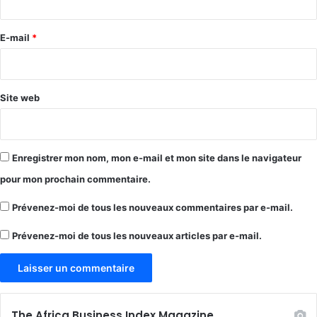
r
e
E-mail
*
*
Site web
Enregistrer mon nom, mon e-mail et mon site dans le navigateur
pour mon prochain commentaire.
Prévenez-moi de tous les nouveaux commentaires par e-mail.
Prévenez-moi de tous les nouveaux articles par e-mail.
The Africa Business Index Magazine