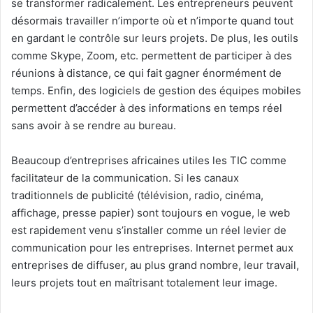
se transformer radicalement. Les entrepreneurs peuvent
désormais travailler n’importe où et n’importe quand tout
en gardant le contrôle sur leurs projets. De plus, les outils
comme Skype, Zoom, etc. permettent de participer à des
réunions à distance, ce qui fait gagner énormément de
temps. Enfin, des logiciels de gestion des équipes mobiles
permettent d’accéder à des informations en temps réel
sans avoir à se rendre au bureau.
Beaucoup d’entreprises africaines utiles les TIC comme
facilitateur de la communication. Si les canaux
traditionnels de publicité (télévision, radio, cinéma,
affichage, presse papier) sont toujours en vogue, le web
est rapidement venu s’installer comme un réel levier de
communication pour les entreprises. Internet permet aux
entreprises de diffuser, au plus grand nombre, leur travail,
leurs projets tout en maîtrisant totalement leur image.