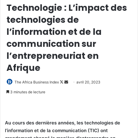
Technologie : L’impact des
technologies de
l’information et de la
communication sur
l’entrepreneuriat en
Afrique
Follow
Envoyer
The Africa Business Index
avril 20, 2023
on
un
3 minutes de lecture
X
courriel
Au cours des dernières années, les technologies de
l’information et de la communication (TIC) ont