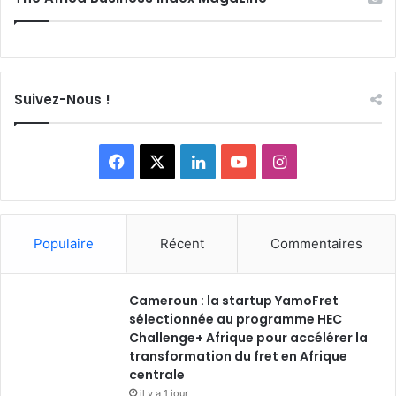
Suivez-Nous !
Facebook
X
Linkedin
YouTube
Instagram
Populaire
Récent
Commentaires
Cameroun : la startup YamoFret
sélectionnée au programme HEC
Challenge+ Afrique pour accélérer la
transformation du fret en Afrique
centrale
il y a 1 jour