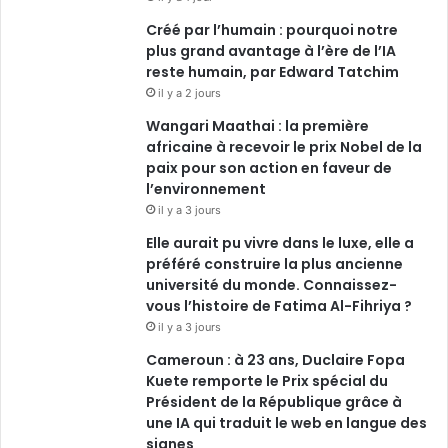
Créé par l’humain : pourquoi notre
plus grand avantage à l’ère de l’IA
reste humain, par Edward Tatchim
il y a 2 jours
Wangari Maathai : la première
africaine à recevoir le prix Nobel de la
paix pour son action en faveur de
l’environnement
il y a 3 jours
Elle aurait pu vivre dans le luxe, elle a
préféré construire la plus ancienne
université du monde. Connaissez-
vous l’histoire de Fatima Al-Fihriya ?
il y a 3 jours
Cameroun : à 23 ans, Duclaire Fopa
Kuete remporte le Prix spécial du
Président de la République grâce à
une IA qui traduit le web en langue des
signes