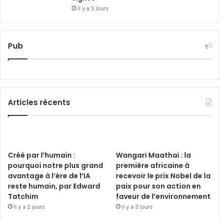
il y a 3 jours
Pub
Articles récents
Créé par l’humain :
Wangari Maathai : la
pourquoi notre plus grand
première africaine à
avantage à l’ère de l’IA
recevoir le prix Nobel de la
reste humain, par Edward
paix pour son action en
Tatchim
faveur de l’environnement
il y a 2 jours
il y a 3 jours