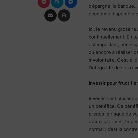
d’épargne, la banque…).
Partager par email
Imprimer
économie disponible e
Ici, le revenu grossira
continuellement. En t
est important, nécessa
ou encore à réaliser d
involontaire. C’est-à-
l’intégralité de ses r
Investir pour fructifie
Investir c’est placer s
un bénéfice. Ce bénéfi
prends le risque de vo
d’autres termes, tu pe
normal : c’est la cont