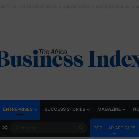
ENTREPRISES
SUCCESS STORIES
MAGAZINE
NO
Article Aléatoire
Rechercher
POPULAR ARTICLES