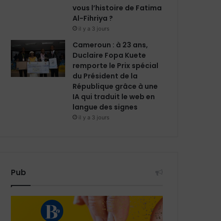
vous l’histoire de Fatima
Al-Fihriya ?
il y a 3 jours
Cameroun : à 23 ans,
Duclaire Fopa Kuete
remporte le Prix spécial
du Président de la
République grâce à une
IA qui traduit le web en
langue des signes
il y a 3 jours
Pub