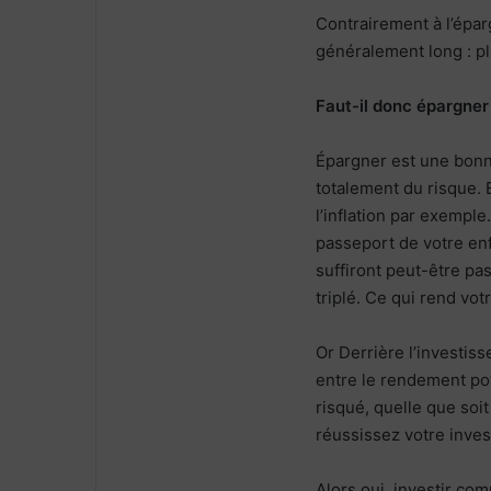
Contrairement à l’épar
généralement long : pl
Faut-il donc épargner 
Épargner est une bonn
totalement du risque. 
l’inflation par exemple
passeport de votre enf
suffiront peut-être pa
triplé. Ce qui rend vot
Or Derrière l’investiss
entre le rendement pot
risqué, quelle que soi
réussissez votre inve
Alors oui, investir co