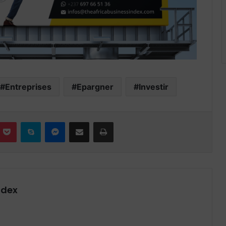
Entreprises
Epargner
Investir
nterest
Pocket
Skype
Messenger
Partager par email
Imprimer
ndex