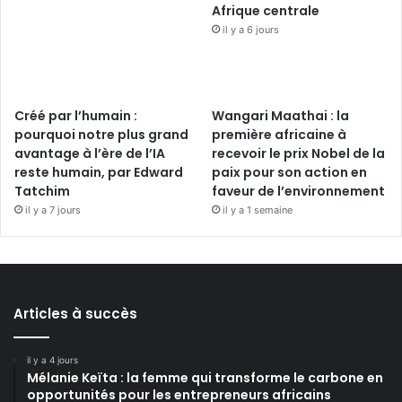
Afrique centrale
il y a 6 jours
Créé par l’humain :
Wangari Maathai : la
pourquoi notre plus grand
première africaine à
avantage à l’ère de l’IA
recevoir le prix Nobel de la
reste humain, par Edward
paix pour son action en
Tatchim
faveur de l’environnement
il y a 7 jours
il y a 1 semaine
Articles à succès
il y a 4 jours
Mélanie Keïta : la femme qui transforme le carbone en
opportunités pour les entrepreneurs africains