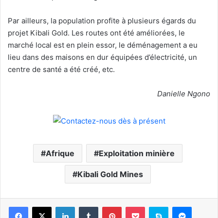
Par ailleurs, la population profite à plusieurs égards du
projet Kibali Gold. Les routes ont été améliorées, le
marché local est en plein essor, le déménagement a eu
lieu dans des maisons en dur équipées d’électricité, un
centre de santé a été créé, etc.
Danielle Ngono
Afrique
Exploitation minière
Kibali Gold Mines
Facebook
X
Linkedin
Tumblr
Pinterest
Pocket
Skype
Messen