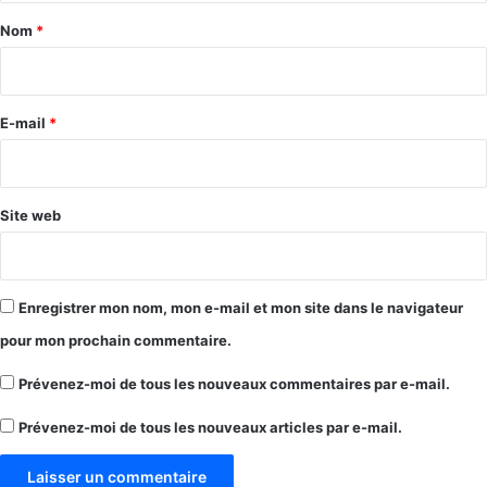
a
Nom
*
i
r
e
E-mail
*
*
Site web
Enregistrer mon nom, mon e-mail et mon site dans le navigateur
pour mon prochain commentaire.
Prévenez-moi de tous les nouveaux commentaires par e-mail.
Prévenez-moi de tous les nouveaux articles par e-mail.