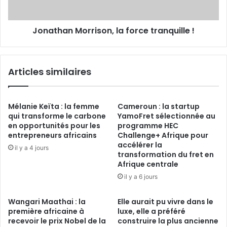
Jonathan Morrison, la force tranquille !
Articles similaires
Mélanie Keïta : la femme
Cameroun : la startup
qui transforme le carbone
YamoFret sélectionnée au
en opportunités pour les
programme HEC
entrepreneurs africains
Challenge+ Afrique pour
accélérer la
il y a 4 jours
transformation du fret en
Afrique centrale
il y a 6 jours
Wangari Maathai : la
Elle aurait pu vivre dans le
première africaine à
luxe, elle a préféré
recevoir le prix Nobel de la
construire la plus ancienne