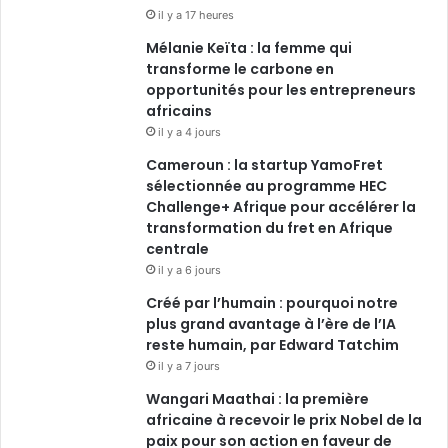
il y a 17 heures
Mélanie Keïta : la femme qui
transforme le carbone en
opportunités pour les entrepreneurs
africains
il y a 4 jours
Cameroun : la startup YamoFret
sélectionnée au programme HEC
Challenge+ Afrique pour accélérer la
transformation du fret en Afrique
centrale
il y a 6 jours
Créé par l’humain : pourquoi notre
plus grand avantage à l’ère de l’IA
reste humain, par Edward Tatchim
il y a 7 jours
Wangari Maathai : la première
africaine à recevoir le prix Nobel de la
paix pour son action en faveur de