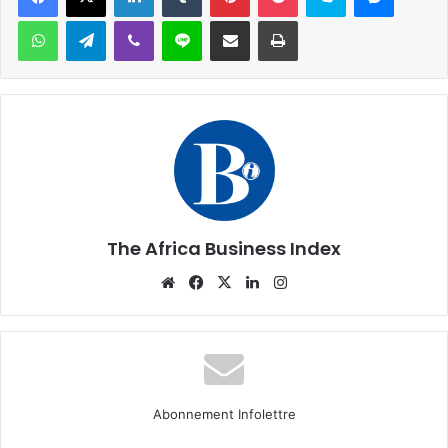
WhatsApp
Telegram
Viber
Ligne
Partager par email
Imprimer
The Africa Business Index
Website
Facebook
X
Linkedin
Instagram
Abonnement Infolettre