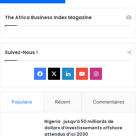
The Africa Business Index Magazine
Suivez-Nous !
Facebook
X
Linkedin
YouTube
Instagram
Populaire
Récent
Commentaires
Nigeria : jusqu’à 50 milliards de
dollars d’investissements offshore
attendus d’ici 2030