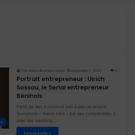
The Africa Business Index
novembre 2, 2023
0
Portrait entrepreneur : Ulrich
Sossou, le Serial entrepreneur
Béninois
Partit de rien, il construit peu à peu un empire.
Surnommé « Steve Jobs » par ses compatriotes, il
crée des solutions…
es
Lire la suite »