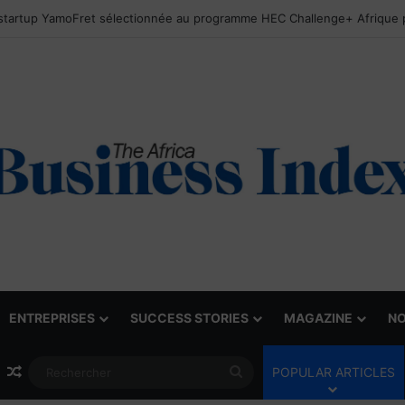
ENTREPRISES
SUCCESS STORIES
MAGAZINE
NO
Article Aléatoire
Rechercher
POPULAR ARTICLES