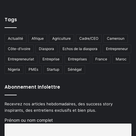
Tags
Actualité
Afrique
Agriculture
Cadre/CEO
Cameroun
Côte-d'ivoire
Diaspora
Echos de la diaspora
Entrepreneur
Entrepreneuriat
Entreprise
Entreprises
France
Maroc
Nigeria
PMEs
Startup
Sénégal
Abonnement Infolettre
Recevrez nos articles hebdomadaires, des success story
inspirants, des entretiens exclusifs et bien plus.
Prénom ou nom complet