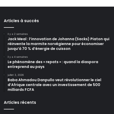
Articles à succès
il y a 2 semaines
Jack Meal : l’innovation de Johanna (Sacks) Piaton qui
réinvente la marmite norvégienne pour économiser
jusqu’à 70 % d’énergie de cuisson
il y a 4 semaines
Le phénomène des « repats » : quand la diaspora
entreprend au pays
juillet 3, 2026
Baba Ahmadou Danpullo veut révolutionner le ciel
d’Afrique centrale avec un investissement de 500
milliards FCFA
Articles récents