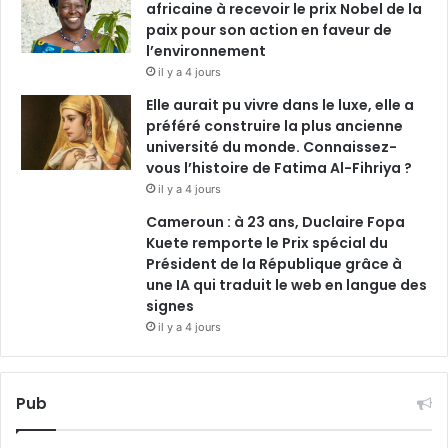
africaine à recevoir le prix Nobel de la
paix pour son action en faveur de
l’environnement
il y a 4 jours
Elle aurait pu vivre dans le luxe, elle a
préféré construire la plus ancienne
université du monde. Connaissez-
vous l’histoire de Fatima Al-Fihriya ?
il y a 4 jours
Cameroun : à 23 ans, Duclaire Fopa
Kuete remporte le Prix spécial du
Président de la République grâce à
une IA qui traduit le web en langue des
signes
il y a 4 jours
Pub