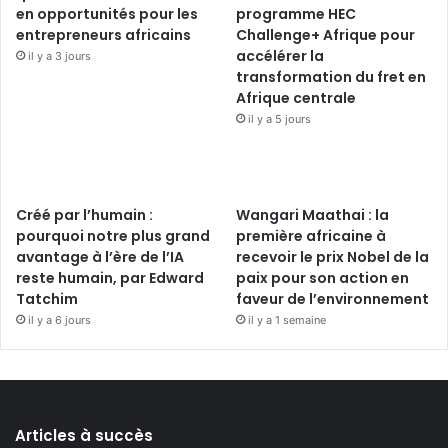
en opportunités pour les
programme HEC
entrepreneurs africains
Challenge+ Afrique pour
accélérer la
il y a 3 jours
transformation du fret en
Afrique centrale
il y a 5 jours
Créé par l’humain :
Wangari Maathai : la
pourquoi notre plus grand
première africaine à
avantage à l’ère de l’IA
recevoir le prix Nobel de la
reste humain, par Edward
paix pour son action en
Tatchim
faveur de l’environnement
il y a 6 jours
il y a 1 semaine
Articles à succès