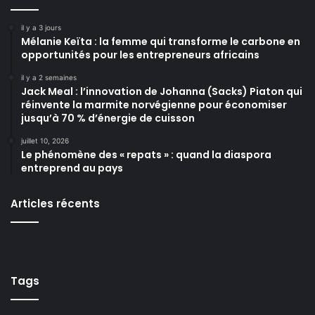
il y a 3 jours
Mélanie Keïta : la femme qui transforme le carbone en
opportunités pour les entrepreneurs africains
il y a 2 semaines
Jack Meal : l’innovation de Johanna (Sacks) Piaton qui
réinvente la marmite norvégienne pour économiser
jusqu’à 70 % d’énergie de cuisson
juillet 10, 2026
Le phénomène des « repats » : quand la diaspora
entreprend au pays
Articles récents
Tags