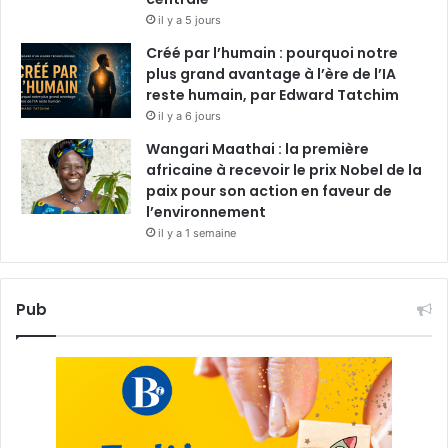
il y a 5 jours
Créé par l’humain : pourquoi notre
plus grand avantage à l’ère de l’IA
reste humain, par Edward Tatchim
il y a 6 jours
Wangari Maathai : la première
africaine à recevoir le prix Nobel de la
paix pour son action en faveur de
l’environnement
il y a 1 semaine
Pub