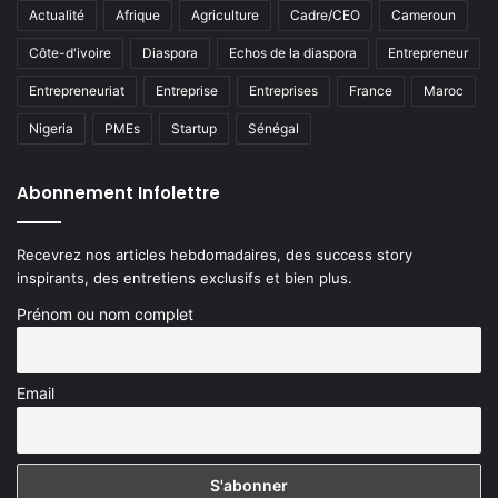
Actualité
Afrique
Agriculture
Cadre/CEO
Cameroun
Côte-d'ivoire
Diaspora
Echos de la diaspora
Entrepreneur
Entrepreneuriat
Entreprise
Entreprises
France
Maroc
Nigeria
PMEs
Startup
Sénégal
Abonnement Infolettre
Recevrez nos articles hebdomadaires, des success story
inspirants, des entretiens exclusifs et bien plus.
Prénom ou nom complet
Email