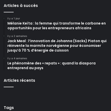
Articles à succès
il y a 1 jour
Mélanie Keïta : la femme qui transforme le carbone en
opportunités pour les entrepreneurs africains
il y a 2 semaines
Jack Meal : l’innovation de Johanna (Sacks) Piaton qui
réinvente la marmite norvégienne pour économiser
jusqu’à 70 % d’énergie de cuisson
il y a 4 semaines
Le phénomène des « repats » : quand la diaspora
entreprend au pays
Articles récents
Tags