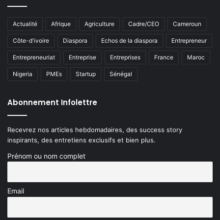
Actualité
Afrique
Agriculture
Cadre/CEO
Cameroun
Côte-d'ivoire
Diaspora
Echos de la diaspora
Entrepreneur
Entrepreneuriat
Entreprise
Entreprises
France
Maroc
Nigeria
PMEs
Startup
Sénégal
Abonnement Infolettre
Recevrez nos articles hebdomadaires, des success story
inspirants, des entretiens exclusifs et bien plus.
Prénom ou nom complet
Email