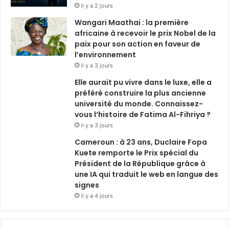
il y a 2 jours
Wangari Maathai : la première
africaine à recevoir le prix Nobel de la
paix pour son action en faveur de
l’environnement
il y a 3 jours
Elle aurait pu vivre dans le luxe, elle a
préféré construire la plus ancienne
université du monde. Connaissez-
vous l’histoire de Fatima Al-Fihriya ?
il y a 3 jours
Cameroun : à 23 ans, Duclaire Fopa
Kuete remporte le Prix spécial du
Président de la République grâce à
une IA qui traduit le web en langue des
signes
il y a 4 jours