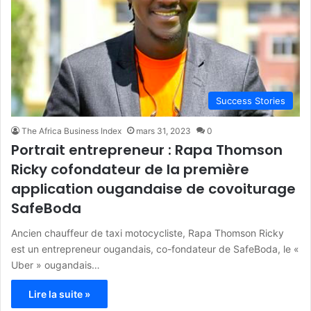
Success Stories
The Africa Business Index
mars 31, 2023
0
Portrait entrepreneur : Rapa Thomson
Ricky cofondateur de la première
application ougandaise de covoiturage
SafeBoda
Ancien chauffeur de taxi motocycliste, Rapa Thomson Ricky
est un entrepreneur ougandais, co-fondateur de SafeBoda, le «
Uber » ougandais…
Lire la suite »