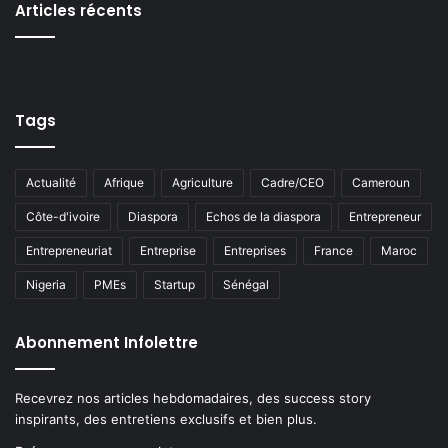
Articles récents
Tags
Actualité
Afrique
Agriculture
Cadre/CEO
Cameroun
Côte-d'ivoire
Diaspora
Echos de la diaspora
Entrepreneur
Entrepreneuriat
Entreprise
Entreprises
France
Maroc
Nigeria
PMEs
Startup
Sénégal
Abonnement Infolettre
Recevrez nos articles hebdomadaires, des success story
inspirants, des entretiens exclusifs et bien plus.