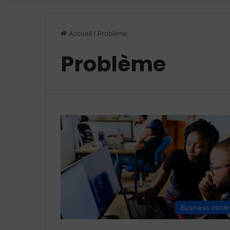
Accueil
/
Problème
Problème
Business mode