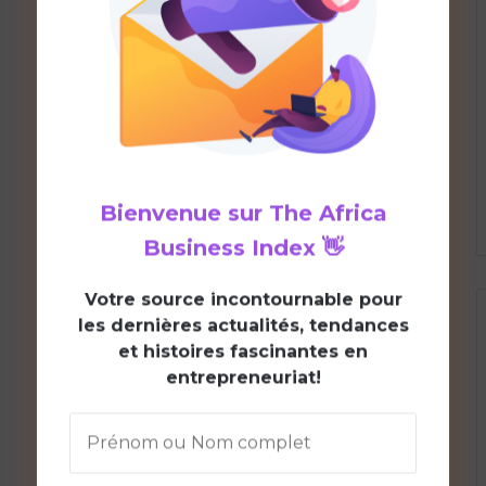
Bienvenue sur
The Africa
Business Index
👋
V
otre source incontournable pour
les dernières actualités, tendances
et histoires fascinantes en
entrepreneuriat!