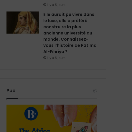
il y a 5 jours
Elle aurait pu vivre dans
le luxe, elle a préféré
construire la plus
ancienne université du
monde. Connaissez-
vous l’histoire de Fatima
Al-Fihriya ?
il y a 5 jours
Pub