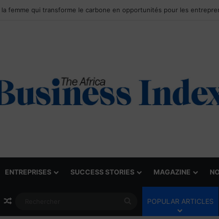
ENTREPRISES
SUCCESS STORIES
MAGAZINE
NO
Article Aléatoire
Rechercher
POPULAR ARTICLES