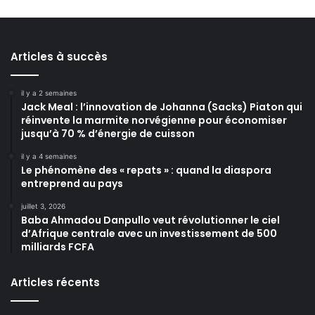
Articles à succès
il y a 2 semaines
Jack Meal : l’innovation de Johanna (Sacks) Piaton qui
réinvente la marmite norvégienne pour économiser
jusqu’à 70 % d’énergie de cuisson
il y a 4 semaines
Le phénomène des « repats » : quand la diaspora
entreprend au pays
juillet 3, 2026
Baba Ahmadou Danpullo veut révolutionner le ciel
d’Afrique centrale avec un investissement de 500
milliards FCFA
Articles récents