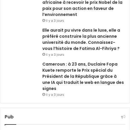
africaine à recevoir le prix Nobel de la
paix pour son action en faveur de
l’environnement
il y a 3 jours
Elle aurait pu vivre dans le luxe, elle a
préféré construire la plus ancienne
université du monde. Connaissez-
vous l’histoire de Fatima Al-Fihriya ?
il y a 3 jours
Cameroun : à 23 ans, Duclaire Fopa
Kuete remporte le Prix spécial du
Président de la République grâce à
une IA qui traduit le web en langue des
signes
il y a 3 jours
Pub