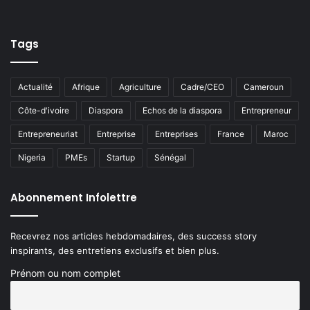
Tags
Actualité
Afrique
Agriculture
Cadre/CEO
Cameroun
Côte-d'ivoire
Diaspora
Echos de la diaspora
Entrepreneur
Entrepreneuriat
Entreprise
Entreprises
France
Maroc
Nigeria
PMEs
Startup
Sénégal
Abonnement Infolettre
Recevrez nos articles hebdomadaires, des success story
inspirants, des entretiens exclusifs et bien plus.
Prénom ou nom complet