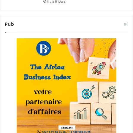
il y a 6 jours
Pub