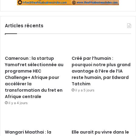
Articles récents
Cameroun : la startup
Créé par l’humain :
YamoFret sélectionnée au
pourquoi notre plus grand
programme HEC
avantage à l’ère de l’IA
Challenge+ Afrique pour
reste humain, par Edward
accélérer la
Tatchim
transformation du fret en
il y a 5 jours
Afrique centrale
il y a 4 jours
Wangari Maathai : la
Elle aurait pu vivre dans le