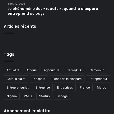
juillet 10, 2026
Le phénomène des « repats » : quand la diaspora
entreprend au pays
Articles récents
Tags
Actualité
Afrique
Agriculture
Cadre/CEO
Cameroun
Côte-d'ivoire
Diaspora
Echos de la diaspora
Entrepreneur
Entrepreneuriat
Entreprise
Entreprises
France
Maroc
Nigeria
PMEs
Startup
Sénégal
Abonnement Infolettre