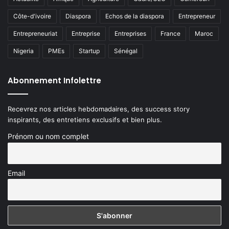
Côte-d'ivoire
Diaspora
Echos de la diaspora
Entrepreneur
Entrepreneuriat
Entreprise
Entreprises
France
Maroc
Nigeria
PMEs
Startup
Sénégal
Abonnement Infolettre
Recevrez nos articles hebdomadaires, des success story
inspirants, des entretiens exclusifs et bien plus.
Prénom ou nom complet
Email