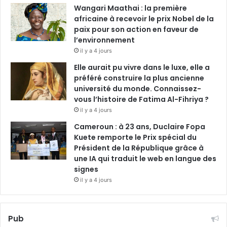
Wangari Maathai : la première
africaine à recevoir le prix Nobel de la
paix pour son action en faveur de
l’environnement
il y a 4 jours
Elle aurait pu vivre dans le luxe, elle a
préféré construire la plus ancienne
université du monde. Connaissez-
vous l’histoire de Fatima Al-Fihriya ?
il y a 4 jours
Cameroun : à 23 ans, Duclaire Fopa
Kuete remporte le Prix spécial du
Président de la République grâce à
une IA qui traduit le web en langue des
signes
il y a 4 jours
Pub