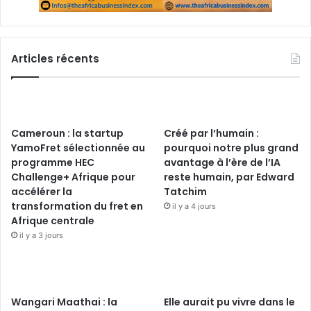
Articles récents
Cameroun : la startup
Créé par l’humain :
YamoFret sélectionnée au
pourquoi notre plus grand
programme HEC
avantage à l’ère de l’IA
Challenge+ Afrique pour
reste humain, par Edward
accélérer la
Tatchim
transformation du fret en
il y a 4 jours
Afrique centrale
il y a 3 jours
Wangari Maathai : la
Elle aurait pu vivre dans le