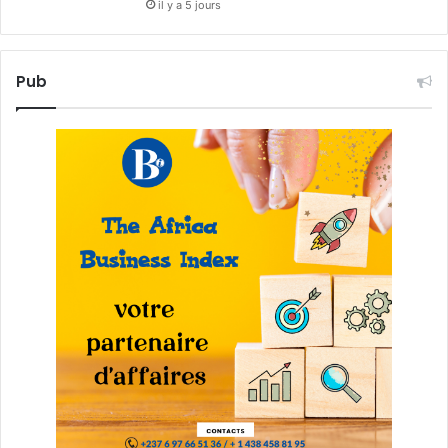
il y a 5 jours
Pub