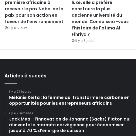
première africaine à
luxe, elle a préféré
recevoir le prix Nobel de la
construire la plus
paix pour son action en
ancienne université du
faveur de l’environnement
monde. Connaissez-vous
l’histoire de Fatima Al-
il y a 5 jours
Fihriya ?
il y a 5 jours
Articles à succès
il y a 21 heures
Mélanie Keïta : la femme qui transforme le carbone en
opportunités pour les entrepreneurs africains
il y a 2 semaines
Jack Meal : l’innovation de Johanna (Sacks) Piaton qui
réinvente la marmite norvégienne pour économiser
jusqu’à 70 % d’énergie de cuisson