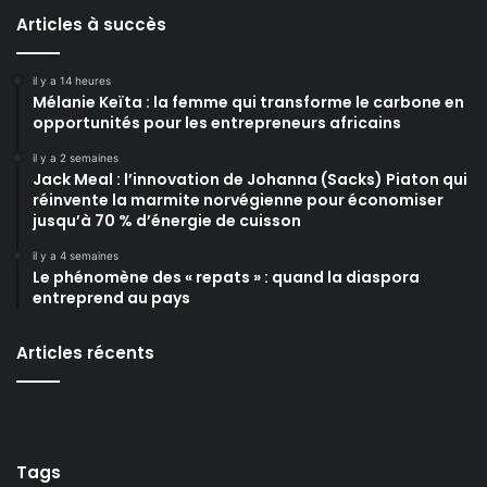
Articles à succès
il y a 14 heures
Mélanie Keïta : la femme qui transforme le carbone en
opportunités pour les entrepreneurs africains
il y a 2 semaines
Jack Meal : l’innovation de Johanna (Sacks) Piaton qui
réinvente la marmite norvégienne pour économiser
jusqu’à 70 % d’énergie de cuisson
il y a 4 semaines
Le phénomène des « repats » : quand la diaspora
entreprend au pays
Articles récents
Tags