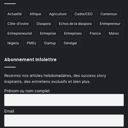
Actualité
Afrique
Agriculture
Cadre/CEO
Cameroun
Côte-d'ivoire
Diaspora
Echos de la diaspora
Entrepreneur
Entrepreneuriat
Entreprise
Entreprises
France
Maroc
Nigeria
PMEs
Startup
Sénégal
Abonnement Infolettre
Recevrez nos articles hebdomadaires, des success story
inspirants, des entretiens exclusifs et bien plus.
Prénom ou nom complet
Email