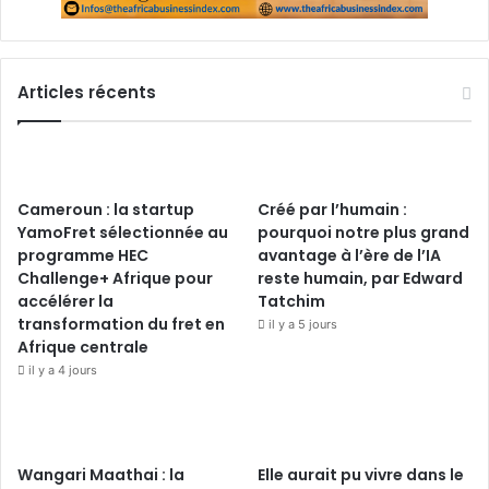
Articles récents
Cameroun : la startup
Créé par l’humain :
YamoFret sélectionnée au
pourquoi notre plus grand
programme HEC
avantage à l’ère de l’IA
Challenge+ Afrique pour
reste humain, par Edward
accélérer la
Tatchim
transformation du fret en
il y a 5 jours
Afrique centrale
il y a 4 jours
Wangari Maathai : la
Elle aurait pu vivre dans le