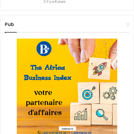
il y a 6 jours
Pub