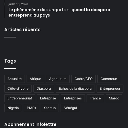
juillet 10, 2026
Le phénomène des « repats » : quand la diaspora
entreprend au pays
Articles récents
Tags
Actualité
Afrique
Agriculture
Cadre/CEO
Cameroun
Côte-d'ivoire
Diaspora
Echos de la diaspora
Entrepreneur
Entrepreneuriat
Entreprise
Entreprises
France
Maroc
Nigeria
PMEs
Startup
Sénégal
Abonnement Infolettre