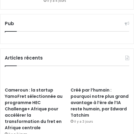
il y a 4 jours
Pub
Articles récents
Cameroun : la startup
Créé par l’humain :
YamoFret sélectionnée au
pourquoi notre plus grand
programme HEC
avantage à l’ère de l’IA
Challenge+ Afrique pour
reste humain, par Edward
accélérer la
Tatchim
transformation du fret en
il y a 3 jours
Afrique centrale