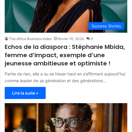
Success Stories
The Africa Business Index
février 10, 2024
0
Echos de la diaspora : Stéphanie Mbida,
femme d’impact, exemple d’une
jeunesse ambitieuse et optimiste !
Partie de rien, elle a su se hisser haut en s’affirmant aujourd’hui
comme leader de sa génération et des générations…
Lire la suite »