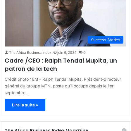
Success Stories
The Africa Business Index
juin 6, 2024
0
Cadre /CEO : Ralph Tendai Mupita, un
patron de la tech
Crédit photo : EM – Ralph Tendai Mupita. Président-directeur
général du groupe MTN, poste qu’il occupe depuis le 1er
septembre…
Lire la suite »
The Africa Business Index Magazine