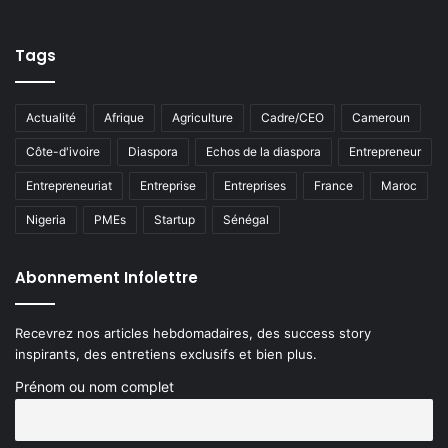
Tags
Actualité
Afrique
Agriculture
Cadre/CEO
Cameroun
Côte-d'ivoire
Diaspora
Echos de la diaspora
Entrepreneur
Entrepreneuriat
Entreprise
Entreprises
France
Maroc
Nigeria
PMEs
Startup
Sénégal
Abonnement Infolettre
Recevrez nos articles hebdomadaires, des success story
inspirants, des entretiens exclusifs et bien plus.
Prénom ou nom complet