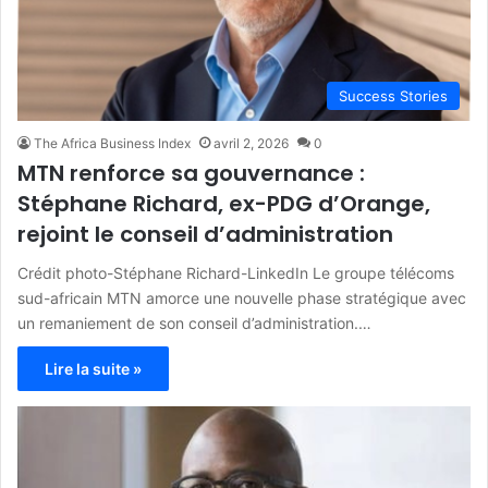
Success Stories
The Africa Business Index
avril 2, 2026
0
MTN renforce sa gouvernance :
Stéphane Richard, ex-PDG d’Orange,
rejoint le conseil d’administration
Crédit photo-Stéphane Richard-LinkedIn Le groupe télécoms
sud-africain MTN amorce une nouvelle phase stratégique avec
un remaniement de son conseil d’administration.…
Lire la suite »