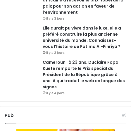
africaine à recevoir le prix Nobel de la
paix pour son action en faveur de
l’environnement
il y a 3 jours
Elle aurait pu vivre dans le luxe, elle a
préféré construire la plus ancienne
université du monde. Connaissez-
vous l’histoire de Fatima Al-Fihriya ?
il y a 3 jours
Cameroun : à 23 ans, Duclaire Fopa
Kuete remporte le Prix spécial du
Président de la République grâce à
une IA qui traduit le web en langue des
signes
il y a 4 jours
Pub