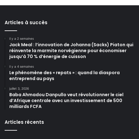
Articles à succès
il y a 2 semaines
Jack Meal : l’innovation de Johanna (Sacks) Piaton qui
réinvente la marmite norvégienne pour économiser
jusqu’à 70 % d’énergie de cuisson
il y a 4 semaines
Le phénomène des « repats » : quand la diaspora
entreprend au pays
juillet 3, 2026
Baba Ahmadou Danpullo veut révolutionner le ciel
d’Afrique centrale avec un investissement de 500
milliards FCFA
Articles récents