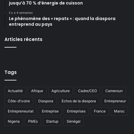
jusqu’à 70 % d’énergie de cuisson
il y a 4 semaines
Le phénomène des « repats » : quand la diaspora
entreprend au pays
Articles récents
Tags
Actualité
Afrique
Agriculture
Cadre/CEO
Cameroun
Côte-d'ivoire
Diaspora
Echos de la diaspora
Entrepreneur
Entrepreneuriat
Entreprise
Entreprises
France
Maroc
Nigeria
PMEs
Startup
Sénégal