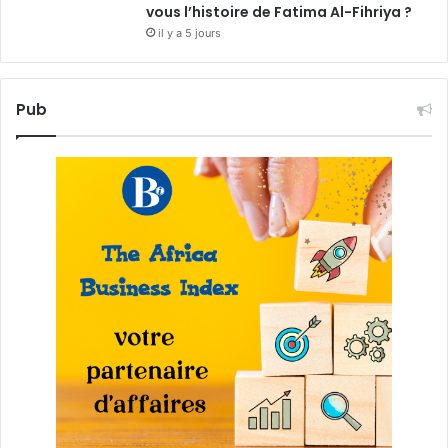
vous l’histoire de Fatima Al-Fihriya ?
il y a 5 jours
Pub