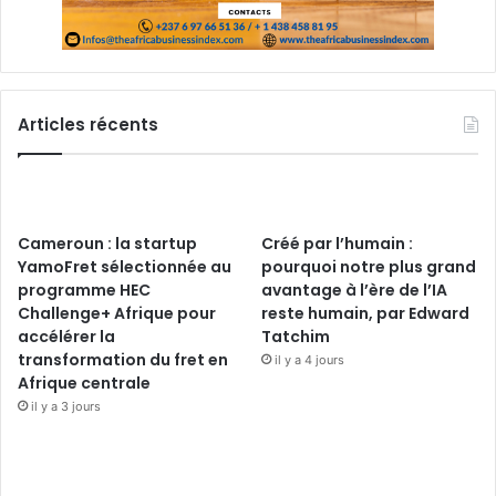
Articles récents
Cameroun : la startup
Créé par l’humain :
YamoFret sélectionnée au
pourquoi notre plus grand
programme HEC
avantage à l’ère de l’IA
Challenge+ Afrique pour
reste humain, par Edward
accélérer la
Tatchim
transformation du fret en
il y a 4 jours
Afrique centrale
il y a 3 jours