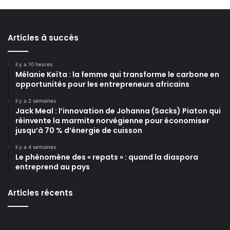
Articles à succès
il y a 10 heures
Mélanie Keïta : la femme qui transforme le carbone en
opportunités pour les entrepreneurs africains
il y a 2 semaines
Jack Meal : l’innovation de Johanna (Sacks) Piaton qui
réinvente la marmite norvégienne pour économiser
jusqu’à 70 % d’énergie de cuisson
il y a 4 semaines
Le phénomène des « repats » : quand la diaspora
entreprend au pays
Articles récents