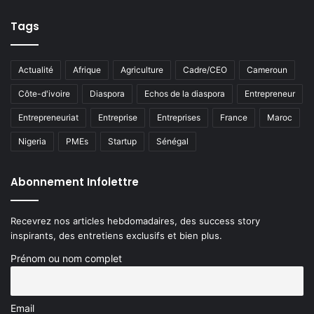
Tags
Actualité
Afrique
Agriculture
Cadre/CEO
Cameroun
Côte-d'ivoire
Diaspora
Echos de la diaspora
Entrepreneur
Entrepreneuriat
Entreprise
Entreprises
France
Maroc
Nigeria
PMEs
Startup
Sénégal
Abonnement Infolettre
Recevrez nos articles hebdomadaires, des success story
inspirants, des entretiens exclusifs et bien plus.
Prénom ou nom complet
Email