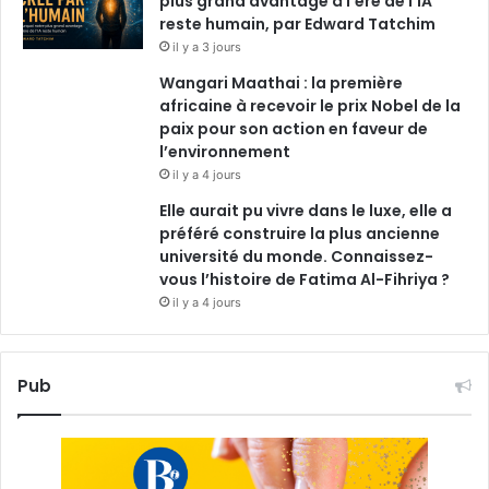
plus grand avantage à l’ère de l’IA
reste humain, par Edward Tatchim
il y a 3 jours
Wangari Maathai : la première
africaine à recevoir le prix Nobel de la
paix pour son action en faveur de
l’environnement
il y a 4 jours
Elle aurait pu vivre dans le luxe, elle a
préféré construire la plus ancienne
université du monde. Connaissez-
vous l’histoire de Fatima Al-Fihriya ?
il y a 4 jours
Pub