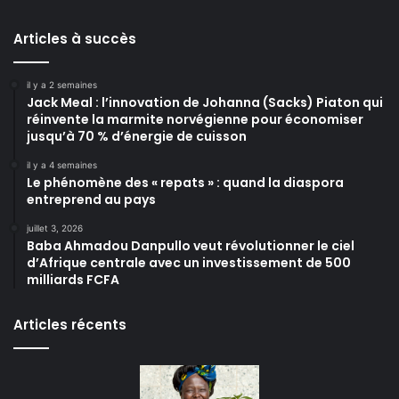
Articles à succès
il y a 2 semaines
Jack Meal : l’innovation de Johanna (Sacks) Piaton qui
réinvente la marmite norvégienne pour économiser
jusqu’à 70 % d’énergie de cuisson
il y a 4 semaines
Le phénomène des « repats » : quand la diaspora
entreprend au pays
juillet 3, 2026
Baba Ahmadou Danpullo veut révolutionner le ciel
d’Afrique centrale avec un investissement de 500
milliards FCFA
Articles récents