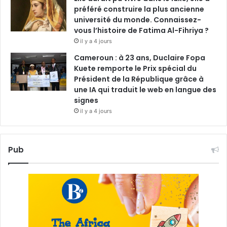
préféré construire la plus ancienne
université du monde. Connaissez-
vous l’histoire de Fatima Al-Fihriya ?
il y a 4 jours
Cameroun : à 23 ans, Duclaire Fopa
Kuete remporte le Prix spécial du
Président de la République grâce à
une IA qui traduit le web en langue des
signes
il y a 4 jours
Pub