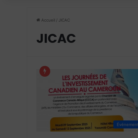
Accueil
/
JICAC
JICAC
Événemen