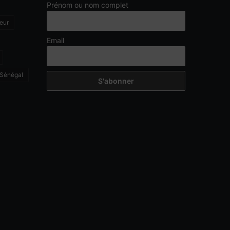
Prénom ou nom complet
eur
Email
Sénégal