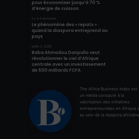
pour économiser jusqu’à 70 %
d’énergie de cuisson
il y a 4 semaines
Le phénomène des « repats » :
quand la diaspora entreprend au
pays
juillet 3, 2026
Baba Ahmadou Danpullo veut
révolutionner le ciel d’Afrique
centrale avec un investissement
de 500 milliards FCFA
The Africa Business Index est
un média consacré à la
valorisation des initiatives
entrepreneuriales en Afrique 
au sein de la diaspora africain