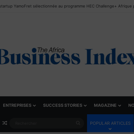
ENTREPRISES
SUCCESS STORIES
MAGAZINE
NO
Article Aléatoire
Rechercher
POPULAR ARTICLES