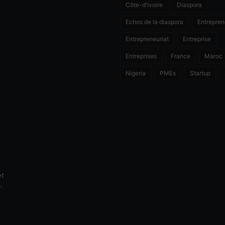
Côte-d'ivoire
Diaspora
Echos de la diaspora
Entrepren
Entrepreneuriat
Entreprise
Entreprises
France
Maroc
Nigeria
PMEs
Startup
et
e.