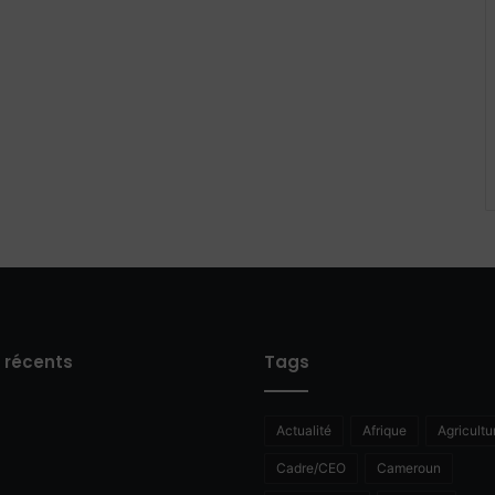
s récents
Tags
Actualité
Afrique
Agricultu
Cadre/CEO
Cameroun