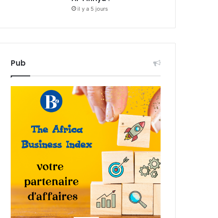
il y a 5 jours
Pub