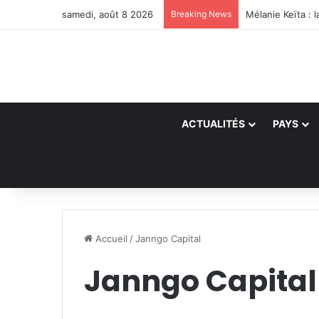
samedi, août 8 2026
Breaking News
ACTUALITÉS
PAYS
Accueil
/
Janngo Capital
Janngo Capital