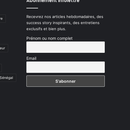
Abonnement Infolettre
Recevrez nos articles hebdomadaires, des
re
success story inspirants, des entretiens
exclusifs et bien plus.
Prénom ou nom complet
eur
Email
Sénégal