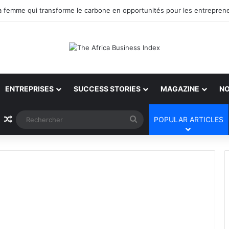
ENTREPRISES
SUCCESS STORIES
MAGAZINE
NO
Article Aléatoire
Rechercher
POPULAR ARTICLES