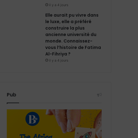
il y a 4 jours
Elle aurait pu vivre dans
le luxe, elle a préféré
construire la plus
ancienne université du
monde. Connaissez-
vous l’histoire de Fatima
Al-Fihriya ?
il y a 4 jours
Pub