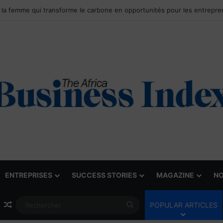
ENTREPRISES
SUCCESS STORIES
MAGAZINE
NO
Article Aléatoire
Rechercher
POPULAR ARTICLES