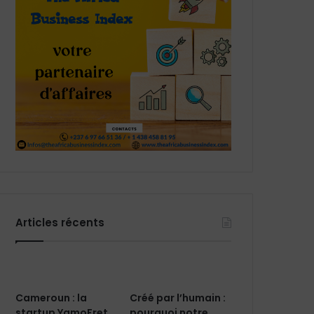
Articles récents
Cameroun : la
Créé par l’humain :
startup YamoFret
pourquoi notre