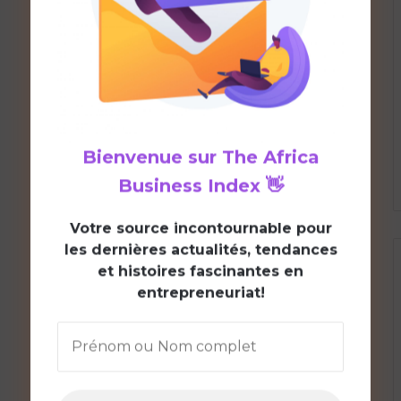
Bienvenue sur
The Africa
Business Index
👋
V
otre source incontournable pour
les dernières actualités, tendances
et histoires fascinantes en
entrepreneuriat!