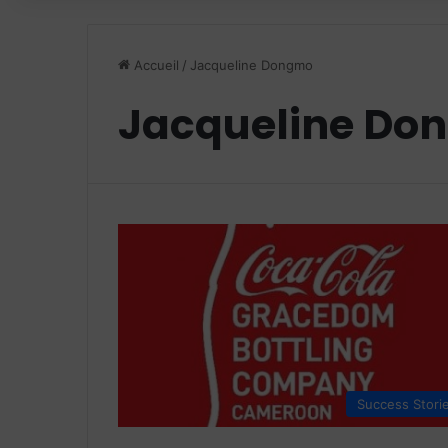
Accueil
/
Jacqueline Dongmo
Jacqueline Do
Success Stori