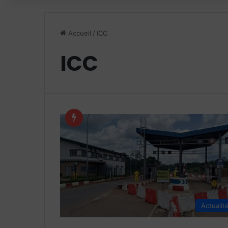
Accueil
/
ICC
ICC
Actualit