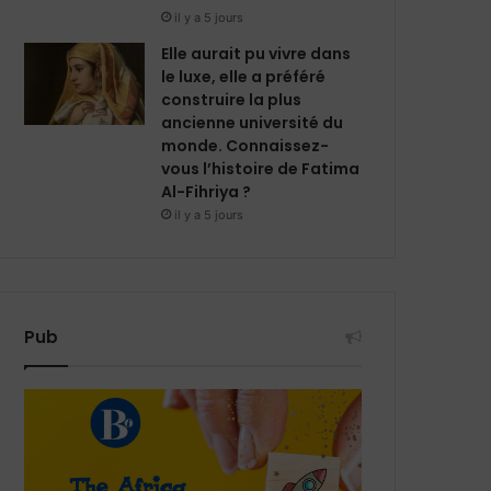
il y a 5 jours
Elle aurait pu vivre dans
le luxe, elle a préféré
construire la plus
ancienne université du
monde. Connaissez-
vous l’histoire de Fatima
Al-Fihriya ?
il y a 5 jours
Pub