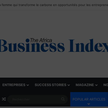
ENTREPRISES
SUCCESS STORIES
MAGAZINE
NO
Article Aléatoire
Rechercher
POPULAR ARTICLES