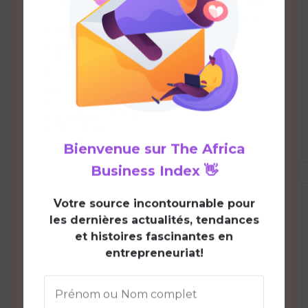
Bienvenue sur
The Africa
Business Index
👋
V
otre source incontournable pour
les dernières actualités, tendances
et histoires fascinantes en
entrepreneuriat!