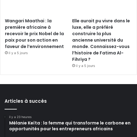
Wangari Maathai : la
Elle aurait pu vivre dans le
première africaine à
luxe, elle a préféré
recevoir le prix Nobel de la
construire la plus
paix pour son action en
ancienne université du
faveur de l’environnement
monde. Connaissez-vous
l’histoire de Fatima Al-
il y a 5 jours
Fihriya ?
il y a 5 jours
Articles à succès
il y a 23 heures
Mélanie Keïta : la femme qui transforme le carbone en
opportunités pour les entrepreneurs africains