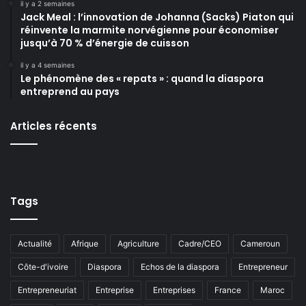
il y a 2 semaines
Jack Meal : l’innovation de Johanna (Sacks) Piaton qui
réinvente la marmite norvégienne pour économiser
jusqu’à 70 % d’énergie de cuisson
il y a 4 semaines
Le phénomène des « repats » : quand la diaspora
entreprend au pays
Articles récents
Tags
Actualité
Afrique
Agriculture
Cadre/CEO
Cameroun
Côte-d'ivoire
Diaspora
Echos de la diaspora
Entrepreneur
Entrepreneuriat
Entreprise
Entreprises
France
Maroc