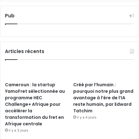
Pub
Articles récents
Cameroun : la startup
Créé par l’humain :
YamoFret sélectionnée au
pourquoi notre plus grand
programme HEC
avantage à l’ère de l’IA
Challenge+ Afrique pour
reste humain, par Edward
accélérer la
Tatchim
transformation du fret en
il y a 4 jours
Afrique centrale
il y a 3 jours