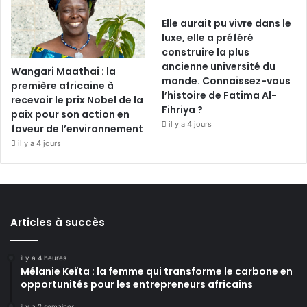
Elle aurait pu vivre dans le
luxe, elle a préféré
construire la plus
ancienne université du
Wangari Maathai : la
monde. Connaissez-vous
première africaine à
l’histoire de Fatima Al-
recevoir le prix Nobel de la
Fihriya ?
paix pour son action en
il y a 4 jours
faveur de l’environnement
il y a 4 jours
Articles à succès
il y a 4 heures
Mélanie Keïta : la femme qui transforme le carbone en
opportunités pour les entrepreneurs africains
il y a 2 semaines