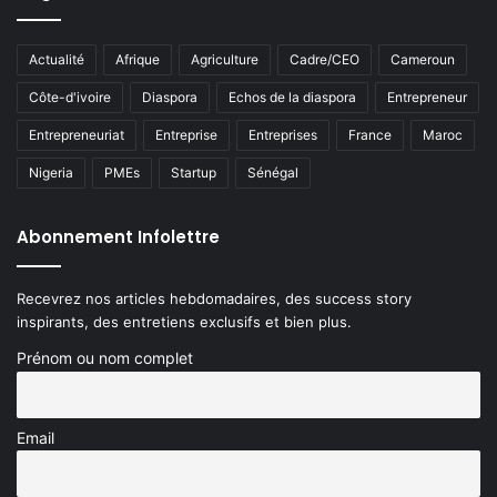
Actualité
Afrique
Agriculture
Cadre/CEO
Cameroun
Côte-d'ivoire
Diaspora
Echos de la diaspora
Entrepreneur
Entrepreneuriat
Entreprise
Entreprises
France
Maroc
Nigeria
PMEs
Startup
Sénégal
Abonnement Infolettre
Recevrez nos articles hebdomadaires, des success story
inspirants, des entretiens exclusifs et bien plus.
Prénom ou nom complet
Email