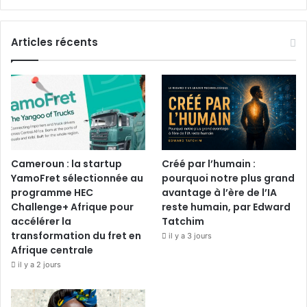
Articles récents
Cameroun : la startup
Créé par l’humain :
YamoFret sélectionnée au
pourquoi notre plus grand
programme HEC
avantage à l’ère de l’IA
Challenge+ Afrique pour
reste humain, par Edward
accélérer la
Tatchim
transformation du fret en
il y a 3 jours
Afrique centrale
il y a 2 jours