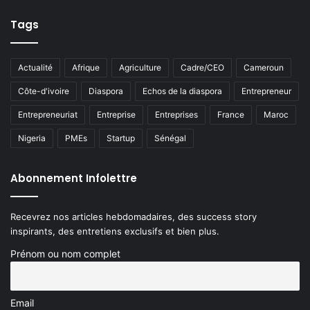
Tags
Actualité
Afrique
Agriculture
Cadre/CEO
Cameroun
Côte-d'ivoire
Diaspora
Echos de la diaspora
Entrepreneur
Entrepreneuriat
Entreprise
Entreprises
France
Maroc
Nigeria
PMEs
Startup
Sénégal
Abonnement Infolettre
Recevrez nos articles hebdomadaires, des success story
inspirants, des entretiens exclusifs et bien plus.
Prénom ou nom complet
Email