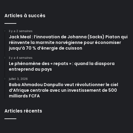
Articles à succès
il y a 2 semaines
Jack Meal : l’innovation de Johanna (Sacks) Piaton qui
réinvente la marmite norvégienne pour économiser
jusqu’à 70 % d’énergie de cuisson
il y a 4 semaines
Le phénomène des « repats » : quand la diaspora
entreprend au pays
juillet 3, 2026
Baba Ahmadou Danpullo veut révolutionner le ciel
d’Afrique centrale avec un investissement de 500
milliards FCFA
Articles récents