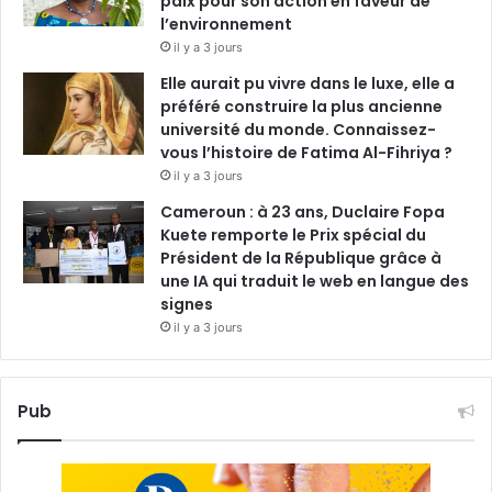
paix pour son action en faveur de
l’environnement
il y a 3 jours
Elle aurait pu vivre dans le luxe, elle a
préféré construire la plus ancienne
université du monde. Connaissez-
vous l’histoire de Fatima Al-Fihriya ?
il y a 3 jours
Cameroun : à 23 ans, Duclaire Fopa
Kuete remporte le Prix spécial du
Président de la République grâce à
une IA qui traduit le web en langue des
signes
il y a 3 jours
Pub