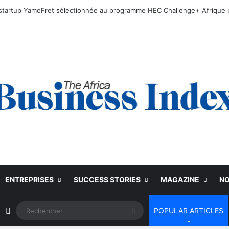
ENTREPRISES
SUCCESS STORIES
MAGAZINE
NO
Article Aléatoire
Rechercher
POPULAR ARTICLES