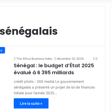
sénégalais
és
The Africa Business Index
décembre 16, 2024
0
Sénégal : le budget d’État 2025
évalué à 6 395 milliards
crédit photo : 2AS media Le gouvernement
sénégalais a présenté un projet de loi de finances
initiale pour l’année 2025…
Lire la suite »