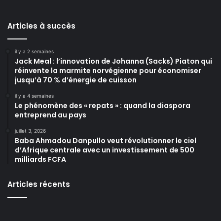
Articles à succès
il y a 2 semaines
Jack Meal : l’innovation de Johanna (Sacks) Piaton qui
réinvente la marmite norvégienne pour économiser
jusqu’à 70 % d’énergie de cuisson
il y a 4 semaines
Le phénomène des « repats » : quand la diaspora
entreprend au pays
juillet 3, 2026
Baba Ahmadou Danpullo veut révolutionner le ciel
d’Afrique centrale avec un investissement de 500
milliards FCFA
Articles récents