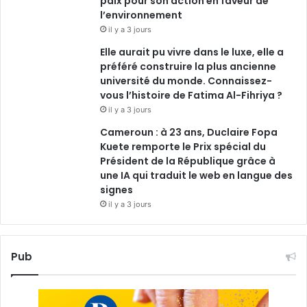
paix pour son action en faveur de
l’environnement
il y a 3 jours
Elle aurait pu vivre dans le luxe, elle a
préféré construire la plus ancienne
université du monde. Connaissez-
vous l’histoire de Fatima Al-Fihriya ?
il y a 3 jours
Cameroun : à 23 ans, Duclaire Fopa
Kuete remporte le Prix spécial du
Président de la République grâce à
une IA qui traduit le web en langue des
signes
il y a 3 jours
Pub