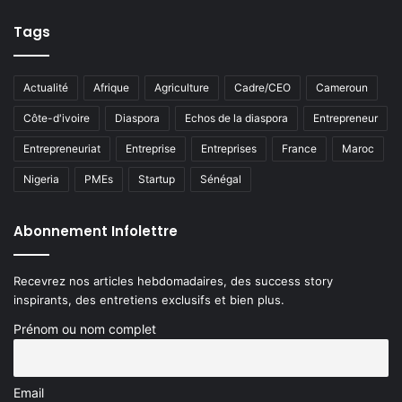
Tags
Actualité
Afrique
Agriculture
Cadre/CEO
Cameroun
Côte-d'ivoire
Diaspora
Echos de la diaspora
Entrepreneur
Entrepreneuriat
Entreprise
Entreprises
France
Maroc
Nigeria
PMEs
Startup
Sénégal
Abonnement Infolettre
Recevrez nos articles hebdomadaires, des success story
inspirants, des entretiens exclusifs et bien plus.
Prénom ou nom complet
Email