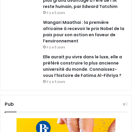
plus grand avantage à l’ère de l’IA
reste humain, par Edward Tatchim
il y a 5 jours
Wangari Maathai : la première
africaine à recevoir le prix Nobel de la
paix pour son action en faveur de
l’environnement
il y a 5 jours
Elle aurait pu vivre dans le luxe, elle a
préféré construire la plus ancienne
université du monde. Connaissez-
vous l’histoire de Fatima Al-Fihriya ?
il y a 5 jours
Pub