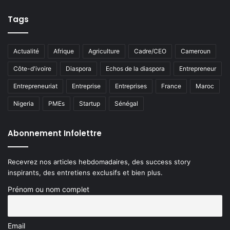
Tags
Actualité
Afrique
Agriculture
Cadre/CEO
Cameroun
Côte-d'ivoire
Diaspora
Echos de la diaspora
Entrepreneur
Entrepreneuriat
Entreprise
Entreprises
France
Maroc
Nigeria
PMEs
Startup
Sénégal
Abonnement Infolettre
Recevrez nos articles hebdomadaires, des success story
inspirants, des entretiens exclusifs et bien plus.
Prénom ou nom complet
Email