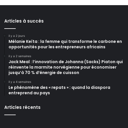
Articles à succès
il y a 2 jours
Mélanie Keïta : la femme qui transforme le carbone en
opportunités pour les entrepreneurs africains
il y a 2 semaines
Jack Meal : l’innovation de Johanna (Sacks) Piaton qui
réinvente la marmite norvégienne pour économiser
jusqu’à 70 % d’énergie de cuisson
il y a 4 semaines
Le phénomène des « repats » : quand la diaspora
entreprend au pays
Articles récents