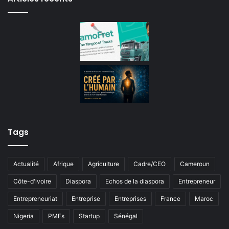
Tags
Actualité
Afrique
Agriculture
Cadre/CEO
Cameroun
Côte-d'ivoire
Diaspora
Echos de la diaspora
Entrepreneur
Entrepreneuriat
Entreprise
Entreprises
France
Maroc
Nigeria
PMEs
Startup
Sénégal