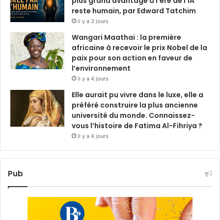
plus grand avantage à l’ère de l’IA
reste humain, par Edward Tatchim
il y a 3 jours
Wangari Maathai : la première
africaine à recevoir le prix Nobel de la
paix pour son action en faveur de
l’environnement
il y a 4 jours
Elle aurait pu vivre dans le luxe, elle a
préféré construire la plus ancienne
université du monde. Connaissez-
vous l’histoire de Fatima Al-Fihriya ?
il y a 4 jours
Pub