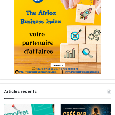
Articles récents