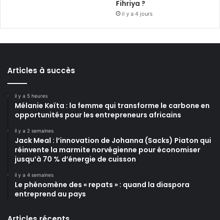
Fihriya ?
il y a 4 jours
Articles à succès
il y a 5 heures
Mélanie Keïta : la femme qui transforme le carbone en
opportunités pour les entrepreneurs africains
il y a 2 semaines
Jack Meal : l’innovation de Johanna (Sacks) Piaton qui
réinvente la marmite norvégienne pour économiser
jusqu’à 70 % d’énergie de cuisson
il y a 4 semaines
Le phénomène des « repats » : quand la diaspora
entreprend au pays
Articles récents