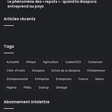
Le phénomène des « repats » : quand la diaspora
entreprend au pays
Articles récents
Tags
Actualité
Afrique
Agriculture
Cadre/CEO
Cameroun
Côte-d'ivoire
Diaspora
Echos de la diaspora
Entrepreneur
Entrepreneuriat
Entreprise
Entreprises
France
Maroc
Nigeria
PMEs
Startup
Sénégal
Abonnement Infolettre